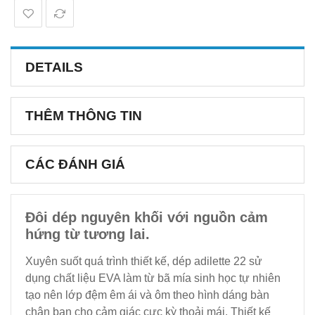
DETAILS
THÊM THÔNG TIN
CÁC ĐÁNH GIÁ
Đôi dép nguyên khối với nguồn cảm
hứng từ tương lai.
Xuyên suốt quá trình thiết kế, dép adilette 22 sử
dụng chất liệu EVA làm từ bã mía sinh học tự nhiên
tạo nên lớp đệm êm ái và ôm theo hình dáng bàn
chân bạn cho cảm giác cực kỳ thoải mái. Thiết kế