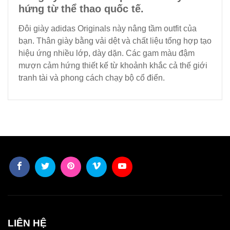
hứng từ thể thao quốc tế.
Đôi giày adidas Originals này nâng tầm outfit của
bạn. Thân giày bằng vải dệt và chất liệu tổng hợp tạo
hiệu ứng nhiều lớp, dày dặn. Các gam màu đậm
mượn cảm hứng thiết kế từ khoảnh khắc cả thế giới
tranh tài và phong cách chạy bộ cổ điển.
LIÊN HỆ