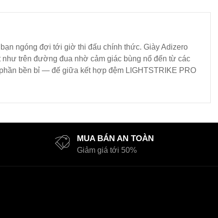
ạn ngóng đợi tới giờ thi đấu chính thức. Giày Adizero
hệt như trên đường đua nhờ cảm giác bùng nổ đến từ các
ém phần bền bỉ — đế giữa kết hợp đệm LIGHTSTRIKE PRO
MUA BÁN AN TOÀN
Giảm giá tới 50%