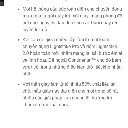
Một hệ thống cấu trúc toàn diện cho chuyển động
mượt mà từ gót giày tới mũi giày, mang phong độ
hệt như ngày thi đấu đến cho các buổi chạy rèn
luyện tốc độ.
Kết cấu đế giữa nhiều lớp làm từ mút foam
chuyên dụng Lightstrike Pro và đệm Lightstrike
2.0 hoàn toàn mới nhằm mang lại sải bước êm ái
và linh hoạt. Đế ngoài Continental™ cho độ bám
vượt trội trong những điều kiện thời tiết khó nhằn
nhất.
Với thân giày làm từ tối thiểu 50% chất liệu tái
chế, mẫu giày này đại diện cho một trong số rất
nhiều các giải pháp của chúng tôi hướng tới
chấm dứt rác thải nhựa.