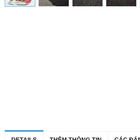
DETAILS
THÊM THÔNG TIN
CÁC ĐÁ