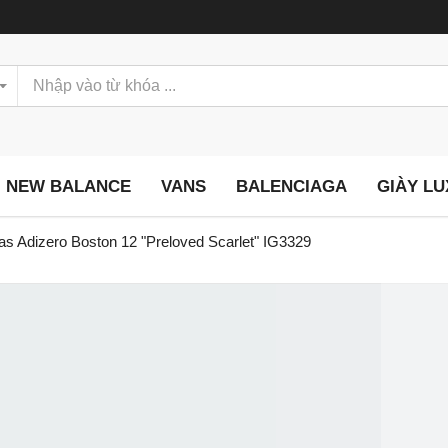
NEW BALANCE
VANS
BALENCIAGA
GIÀY L
as Adizero Boston 12 "Preloved Scarlet" IG3329