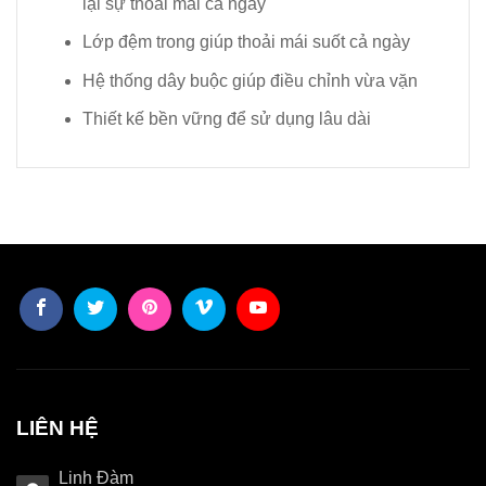
lại sự thoải mái cả ngày
Lớp đệm trong giúp thoải mái suốt cả ngày
Hệ thống dây buộc giúp điều chỉnh vừa vặn
Thiết kế bền vững để sử dụng lâu dài
LIÊN HỆ
Linh Đàm