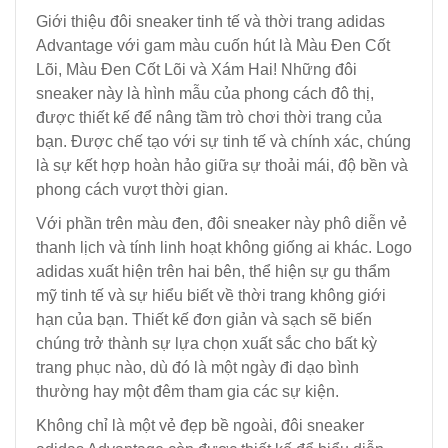
Giới thiệu đôi sneaker tinh tế và thời trang adidas
Advantage với gam màu cuốn hút là Màu Đen Cốt
Lõi, Màu Đen Cốt Lõi và Xám Hai! Những đôi
sneaker này là hình mẫu của phong cách đô thị,
được thiết kế để nâng tầm trò chơi thời trang của
bạn. Được chế tạo với sự tinh tế và chính xác, chúng
là sự kết hợp hoàn hảo giữa sự thoải mái, độ bền và
phong cách vượt thời gian.
Với phần trên màu đen, đôi sneaker này phô diễn vẻ
thanh lịch và tính linh hoạt không giống ai khác. Logo
adidas xuất hiện trên hai bên, thể hiện sự gu thẩm
mỹ tinh tế và sự hiểu biết về thời trang không giới
hạn của bạn. Thiết kế đơn giản và sạch sẽ biến
chúng trở thành sự lựa chọn xuất sắc cho bất kỳ
trang phục nào, dù đó là một ngày đi dạo bình
thường hay một đêm tham gia các sự kiện.
Không chỉ là một vẻ đẹp bề ngoài, đôi sneaker