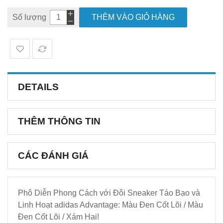
Số lượng
THÊM VÀO GIỎ HÀNG
DETAILS
THÊM THÔNG TIN
CÁC ĐÁNH GIÁ
Phô Diễn Phong Cách với Đôi Sneaker Táo Bạo và
Linh Hoạt adidas Advantage: Màu Đen Cốt Lõi / Màu
Đen Cốt Lõi / Xám Hai!