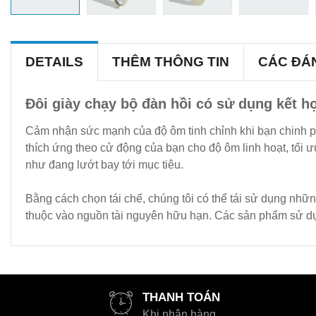
DETAILS
THÊM THÔNG TIN
CÁC ĐÁ
Đôi giày chạy bộ đàn hồi có sử dụng kết hợp
Cảm nhận sức mạnh của độ ôm tinh chỉnh khi bạn chinh p
thích ứng theo cử động của bạn cho độ ôm linh hoạt, tối 
như đang lướt bay tới mục tiêu.
Bằng cách chọn tái chế, chúng tôi có thể tái sử dụng nhữn
thuộc vào nguồn tài nguyên hữu hạn. Các sản phẩm sử dụng 
THANH TOÁN
Khi nhận hàng