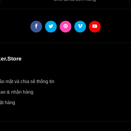
er.Store
o mật và chia sẻ thông tin
iao & nhận hàng
ặt hàng