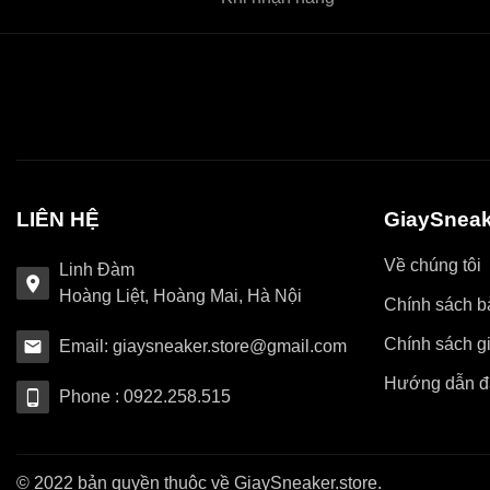
LIÊN HỆ
GiaySneak
Về chúng tôi
Linh Đàm
Hoàng Liệt, Hoàng Mai, Hà Nội
Chính sách bả
Chính sách g
Email: giaysneaker.store@gmail.com
Hướng dẫn đ
Phone : 0922.258.515
© 2022 bản quyền thuộc về GiaySneaker.store.