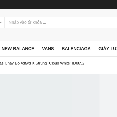
NEW BALANCE
VANS
BALENCIAGA
GIÀY L
as Chạy Bộ 4dfwd X Strung "Cloud White" ID8892