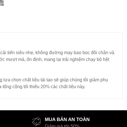
cải tiến siêu nhẹ, không đường may bao bọc đôi chân và
ớc mượt mà, ổn định, mang lại trải nghiệm chạy bộ hệt
 lựa chọn chất liệu tái tạo sẽ giúp chúng tôi giảm phụ
tổng cộng tối thiểu 20% các chất liệu này.
MUA BÁN AN TOÀN
Giảm giá tới 50%