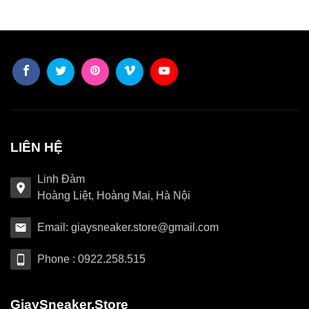
LIÊN HỆ
Linh Đàm
Hoàng Liệt, Hoàng Mai, Hà Nội
Email: giaysneaker.store@gmail.com
Phone : 0922.258.515
GiaySneaker.Store