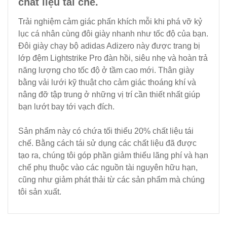
chất liệu tái chế.
Trải nghiệm cảm giác phấn khích mỗi khi phá vỡ kỷ
lục cá nhân cùng đôi giày nhanh như tốc độ của bạn.
Đôi giày chạy bộ adidas Adizero này được trang bị
lớp đệm Lightstrike Pro đàn hồi, siêu nhẹ và hoàn trả
năng lượng cho tốc độ ở tầm cao mới. Thân giày
bằng vải lưới kỹ thuật cho cảm giác thoáng khí và
nâng đỡ tập trung ở những vị trí cần thiết nhất giúp
bạn lướt bay tới vạch đích.
Sản phẩm này có chứa tối thiểu 20% chất liệu tái
chế. Bằng cách tái sử dụng các chất liệu đã được
tạo ra, chúng tôi góp phần giảm thiểu lãng phí và hạn
chế phụ thuộc vào các nguồn tài nguyên hữu hạn,
cũng như giảm phát thải từ các sản phẩm mà chúng
tôi sản xuất.