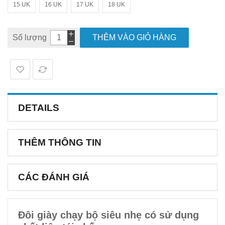
15 UK
16 UK
17 UK
18 UK
Số lượng
THÊM VÀO GIỎ HÀNG
DETAILS
THÊM THÔNG TIN
CÁC ĐÁNH GIÁ
Đôi giày chạy bộ siêu nhẹ có sử dụng