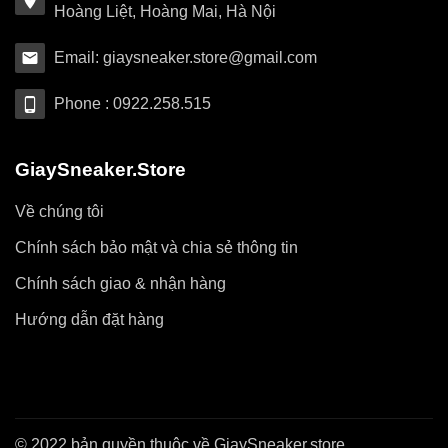
Hoàng Liệt, Hoàng Mai, Hà Nội
Email: giaysneaker.store@gmail.com
Phone : 0922.258.515
GiaySneaker.Store
Về chúng tôi
Chính sách bảo mật và chia sẻ thông tin
Chính sách giao & nhận hàng
Hướng dẫn đặt hàng
© 2022 bản quyền thuộc về GiaySneaker.store.