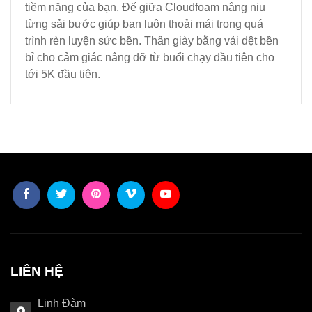
tiềm năng của bạn. Đế giữa Cloudfoam nâng niu
từng sải bước giúp bạn luôn thoải mái trong quá
trình rèn luyện sức bền. Thân giày bằng vải dệt bền
bỉ cho cảm giác nâng đỡ từ buổi chạy đầu tiên cho
tới 5K đầu tiên.
LIÊN HỆ
Linh Đàm