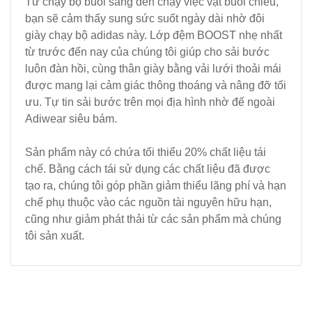
Từ chạy bộ buổi sáng đến chạy việc vặt buổi chiều,
bạn sẽ cảm thấy sung sức suốt ngày dài nhờ đôi
giày chạy bộ adidas này. Lớp đệm BOOST nhẹ nhất
từ trước đến nay của chúng tôi giúp cho sải bước
luôn đàn hồi, cùng thân giày bằng vải lưới thoải mái
được mang lại cảm giác thông thoáng và nâng đỡ tối
ưu. Tự tin sải bước trên mọi địa hình nhờ đế ngoài
Adiwear siêu bám.
Sản phẩm này có chứa tối thiểu 20% chất liệu tái
chế. Bằng cách tái sử dụng các chất liệu đã được
tạo ra, chúng tôi góp phần giảm thiểu lãng phí và hạn
chế phụ thuộc vào các nguồn tài nguyên hữu hạn,
cũng như giảm phát thải từ các sản phẩm mà chúng
tôi sản xuất.