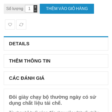
Số lượng
THÊM VÀO GIỎ HÀNG
DETAILS
THÊM THÔNG TIN
CÁC ĐÁNH GIÁ
Đôi giày chạy bộ thường ngày có sử
dụng chất liệu tái chế.