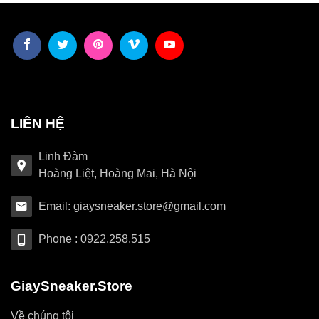
LIÊN HỆ
Linh Đàm
Hoàng Liệt, Hoàng Mai, Hà Nội
Email: giaysneaker.store@gmail.com
Phone : 0922.258.515
GiaySneaker.Store
Về chúng tôi