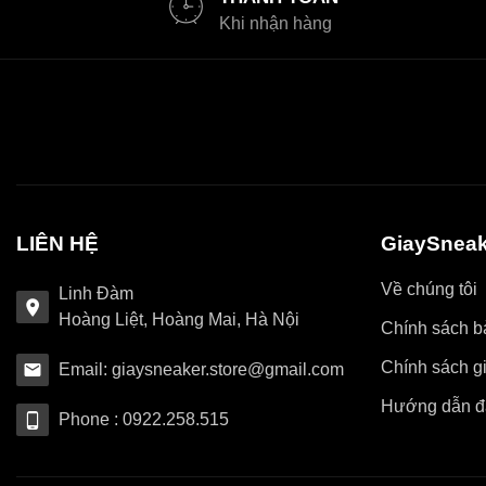
Khi nhận hàng
LIÊN HỆ
GiaySneak
Về chúng tôi
Linh Đàm
Hoàng Liệt, Hoàng Mai, Hà Nội
Chính sách bả
Chính sách g
Email: giaysneaker.store@gmail.com
Hướng dẫn đ
Phone : 0922.258.515