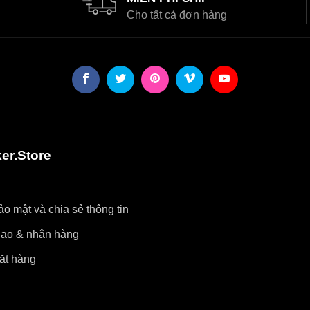
Cho tất cả đơn hàng
er.Store
o mật và chia sẻ thông tin
iao & nhận hàng
ặt hàng