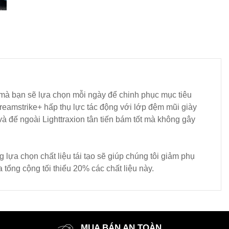
 mà bạn sẽ lựa chọn mỗi ngày để chinh phục mục tiêu
Dreamstrike+ hấp thụ lực tác động với lớp đệm mũi giày
 đế ngoài Lighttraxion tân tiến bám tốt mà không gây
 lựa chọn chất liệu tái tạo sẽ giúp chúng tôi giảm phụ
tổng cộng tối thiểu 20% các chất liệu này.
MUA BÁN AN TOÀN