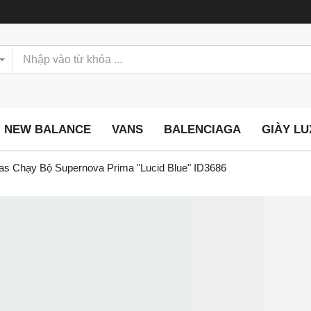
NEW BALANCE
VANS
BALENCIAGA
GIÀY L
as Chạy Bộ Supernova Prima "Lucid Blue" ID3686