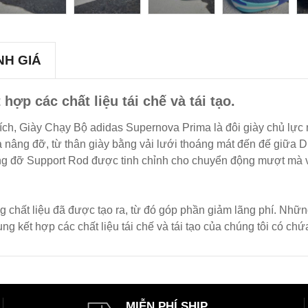
NH GIÁ
ợp các chất liệu tái chế và tái tạo.
ích, Giày Chạy Bộ adidas Supernova Prima là đôi giày chủ lực
và nâng đỡ, từ thân giày bằng vải lưới thoáng mát đến đế giữa 
g đỡ Support Rod được tinh chỉnh cho chuyển động mượt mà và
g chất liệu đã được tạo ra, từ đó góp phần giảm lãng phí. Những
kết hợp các chất liệu tái chế và tái tạo của chúng tôi có chứa 
MIỄN PHÍ SHIP