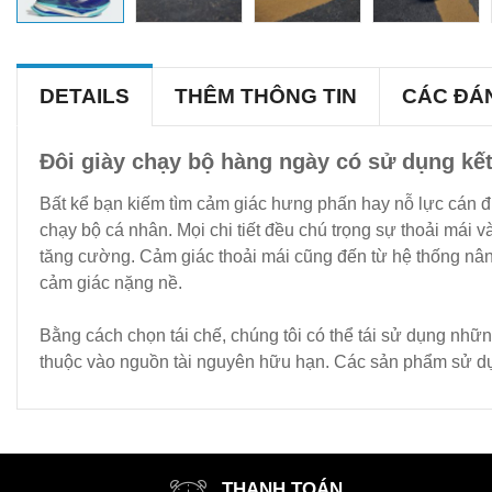
DETAILS
THÊM THÔNG TIN
CÁC ĐÁ
Đôi giày chạy bộ hàng ngày có sử dụng kết h
Bất kể bạn kiếm tìm cảm giác hưng phấn hay nỗ lực cán đ
chạy bộ cá nhân. Mọi chi tiết đều chú trọng sự thoải mái 
tăng cường. Cảm giác thoải mái cũng đến từ hệ thống nân
cảm giác nặng nề.
Bằng cách chọn tái chế, chúng tôi có thể tái sử dụng nhữn
thuộc vào nguồn tài nguyên hữu hạn. Các sản phẩm sử dụng 
THANH TOÁN