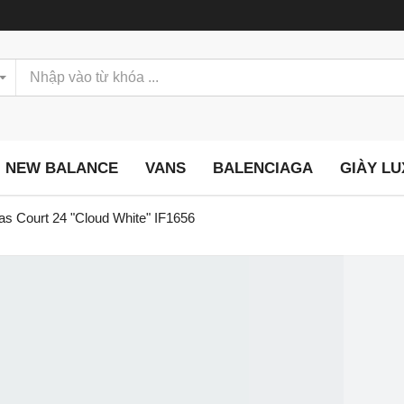
NEW BALANCE
VANS
BALENCIAGA
GIÀY L
as Court 24 "Cloud White" IF1656