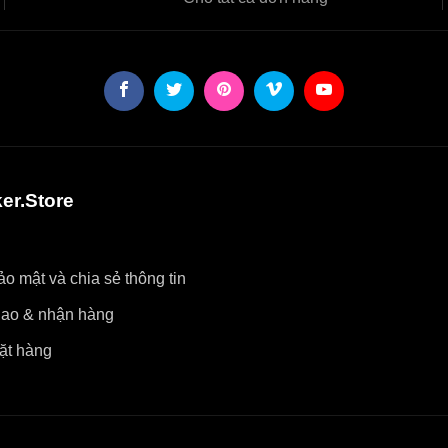
er.Store
o mật và chia sẻ thông tin
iao & nhận hàng
ặt hàng