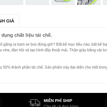
NH GIÁ
dụng chất liệu tái chế.
 cố gắng ra trạm xe bus đúng giờ? Bất kể mục tiêu nào, bất kể
, đàn hồi và tạo hình đầy thoải mái. Thân giày bằng vải lướ
thiểu 50% thành phần tái chế. Sản phẩm này đại diện cho một tro
MIỄN PHÍ SHIP
Cho tất cả đơn hàng