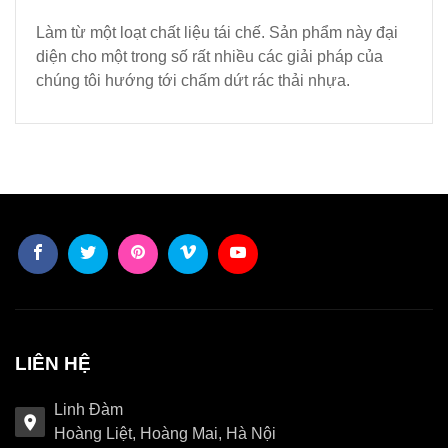
Làm từ một loạt chất liệu tái chế. Sản phẩm này đại
diện cho một trong số rất nhiều các giải pháp của
chúng tôi hướng tới chấm dứt rác thải nhựa.
LIÊN HỆ
Linh Đàm
Hoàng Liệt, Hoàng Mai, Hà Nội