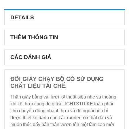
DETAILS
THÊM THÔNG TIN
CÁC ĐÁNH GIÁ
ĐÔI GIÀY CHẠY BỘ CÓ SỬ DỤNG
CHẤT LIỆU TÁI CHẾ.
Thân giày bằng vải lưới kỹ thuật siêu nhẹ và thoáng
khí kết hợp cùng đế giữa LIGHTSTRIKE toàn phần
cho chuyển động nhanh hơn và đế ngoài bền bỉ
được thiết kế dành cho các runner mới bắt đầu và
muốn thúc đẩy bản thân vươn lên một tầm cao mới.