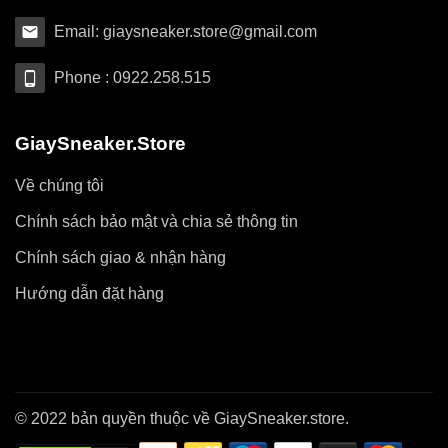
Email: giaysneaker.store@gmail.com
Phone : 0922.258.515
GiaySneaker.Store
Về chúng tôi
Chính sách bảo mật và chia sẻ thông tin
Chính sách giao & nhận hàng
Hướng dẫn đặt hàng
© 2022 bản quyền thuộc về GiaySneaker.store.