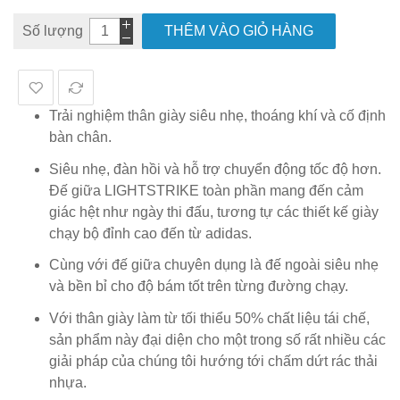
Số lượng
THÊM VÀO GIỎ HÀNG
Trải nghiệm thân giày siêu nhẹ, thoáng khí và cố định
bàn chân.
Siêu nhẹ, đàn hồi và hỗ trợ chuyển động tốc độ hơn.
Đế giữa LIGHTSTRIKE toàn phần mang đến cảm
giác hệt như ngày thi đấu, tương tự các thiết kế giày
chạy bộ đỉnh cao đến từ adidas.
Cùng với đế giữa chuyên dụng là đế ngoài siêu nhẹ
và bền bỉ cho độ bám tốt trên từng đường chạy.
Với thân giày làm từ tối thiểu 50% chất liệu tái chế,
sản phẩm này đại diện cho một trong số rất nhiều các
giải pháp của chúng tôi hướng tới chấm dứt rác thải
nhựa.