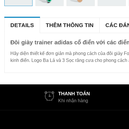
DETAILS
THÊM THÔNG TIN
CÁC ĐÁ
Đôi giày trainer adidas cổ điển với các đi
Hãy diện thiết kế đơn giản mà phong cách của đôi giày F
kinh điển. Logo Ba Lá và 3 Sọc răng cưa cho phong cách 
THANH TOÁN
Khi nhận hàng