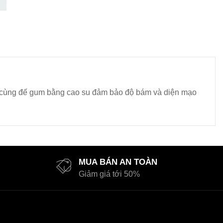
n, cùng đế gum bằng cao su đảm bảo độ bám và diện mạo
MUA BÁN AN TOÀN
Giảm giá tới 50%