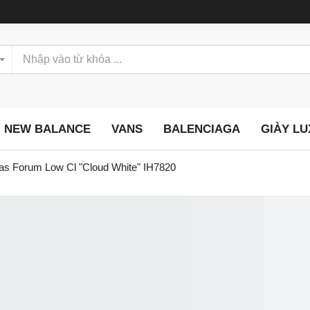
NEW BALANCE
VANS
BALENCIAGA
GIÀY L
as Forum Low Cl "Cloud White" IH7820