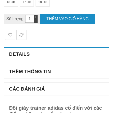
16 UK
17 UK
18 UK
Số lượng
THÊM VÀO GIỎ HÀNG
DETAILS
THÊM THÔNG TIN
CÁC ĐÁNH GIÁ
Đôi giày trainer adidas cổ điển với các