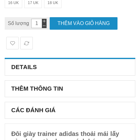
16 UK
17 UK
18 UK
Số lượng
THÊM VÀO GIỎ HÀNG
DETAILS
THÊM THÔNG TIN
CÁC ĐÁNH GIÁ
Đôi giày trainer adidas thoải mái lấy