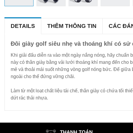
DETAILS
THÊM THÔNG TIN
CÁC ĐÁ
Đôi giày golf siêu nhẹ và thoáng khí có sử 
Khi giải đấu diễn ra vào một ngày nắng nóng, hãy chuẩn bị
này có thân giày bằng vải lưới thoáng khí mang đến cho b
mẻ và thoải mái suốt những vòng golf nóng bức. Đế giữa Li
ngoài cho thế đứng vững chãi.
Làm từ một loạt chất liệu tái chế, thân giày có chứa tối 
dứt rác thải nhựa.
THANH TOÁN