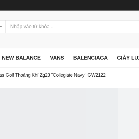
NEW BALANCE
VANS
BALENCIAGA
GIÀY L
as Golf Thoáng Khí Zg23 "Collegiate Navy" GW2122