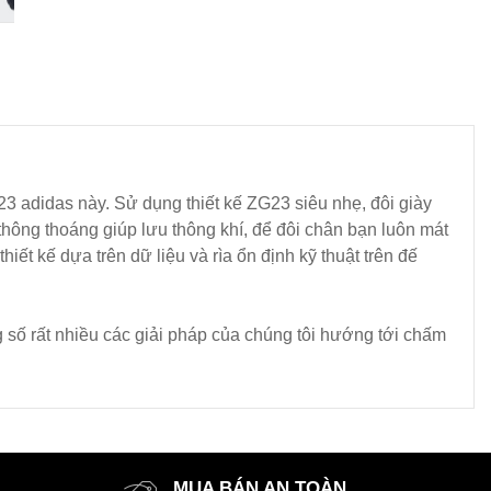
23 adidas này. Sử dụng thiết kế ZG23 siêu nhẹ, đôi giày
thông thoáng giúp lưu thông khí, để đôi chân bạn luôn mát
ết kế dựa trên dữ liệu và rìa ổn định kỹ thuật trên đế
ng số rất nhiều các giải pháp của chúng tôi hướng tới chấm
MUA BÁN AN TOÀN