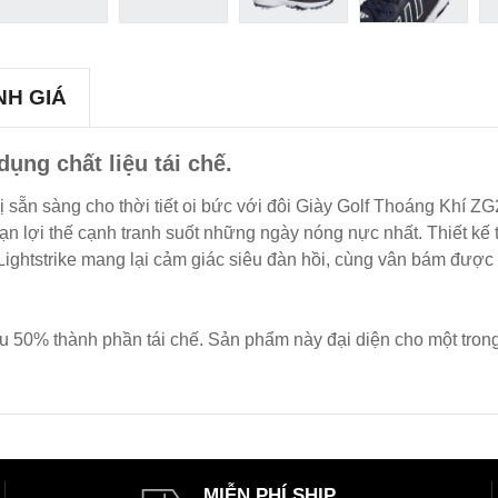
NH GIÁ
dụng chất liệu tái chế.
 sẵn sàng cho thời tiết oi bức với đôi Giày Golf Thoáng Khí ZG
ạn lợi thế cạnh tranh suốt những ngày nóng nực nhất. Thiết kế 
ghtstrike mang lại cảm giác siêu đàn hồi, cùng vân bám được thi
thiểu 50% thành phần tái chế. Sản phẩm này đại diện cho một tro
MIỄN PHÍ SHIP