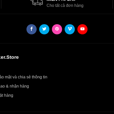
Cho tất cả đơn hàng
er.Store
o mật và chia sẻ thông tin
iao & nhận hàng
ặt hàng