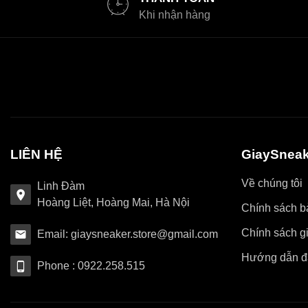
Khi nhận hàng
LIÊN HỆ
GiaySneak
Về chúng tôi
Linh Đàm
Hoàng Liệt, Hoàng Mai, Hà Nội
Chính sách bả
Chính sách g
Email: giaysneaker.store@gmail.com
Hướng dẫn đ
Phone : 0922.258.515