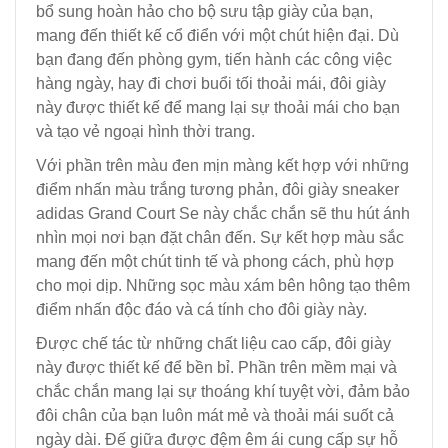
bổ sung hoàn hảo cho bộ sưu tập giày của bạn,
mang đến thiết kế cổ điển với một chút hiện đại. Dù
bạn đang đến phòng gym, tiến hành các công việc
hàng ngày, hay đi chơi buổi tối thoải mái, đôi giày
này được thiết kế để mang lại sự thoải mái cho bạn
và tạo vẻ ngoại hình thời trang.
Với phần trên màu đen mịn màng kết hợp với những
điểm nhấn màu trắng tương phản, đôi giày sneaker
adidas Grand Court Se này chắc chắn sẽ thu hút ánh
nhìn mọi nơi bạn đặt chân đến. Sự kết hợp màu sắc
mang đến một chút tinh tế và phong cách, phù hợp
cho mọi dịp. Những sọc màu xám bên hông tạo thêm
điểm nhấn độc đáo và cá tính cho đôi giày này.
Được chế tác từ những chất liệu cao cấp, đôi giày
này được thiết kế để bền bỉ. Phần trên mềm mại và
chắc chắn mang lại sự thoáng khí tuyệt vời, đảm bảo
đôi chân của bạn luôn mát mẻ và thoải mái suốt cả
ngày dài. Đế giữa được đệm êm ái cung cấp sự hỗ