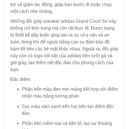
trợ và giảm tác động, giúp bạn bước đi hoặc chạy
một cách nhẹ nhàng.
Những đôi giày sneaker adidas Grand Court Se này
không chỉ thời trang mà còn rất thực tế. Được trang
bị thiết kế dây buộc giúp tạo ra sự vừa vặn và an
toàn, trong khi đế ngoài bằng cao su đảm bảo độ
bám tốt trên các bề mặt khác nhau. Ngoài ra, đôi giày
này còn có logo nổi bật của adidas trên lưỡi gà và
gót giày, tạo thêm nét độc đáo cho phong cách của
bạn.
Đặc điểm:
Phần trên màu đen mịn màng kết hợp với điểm
nhấn màu trắng tương phản
Sọc màu xám xanh trên hai bên tạo điểm độc
đáo
Phần trên mềm mại và bền bỉ, tạo sự thoáng