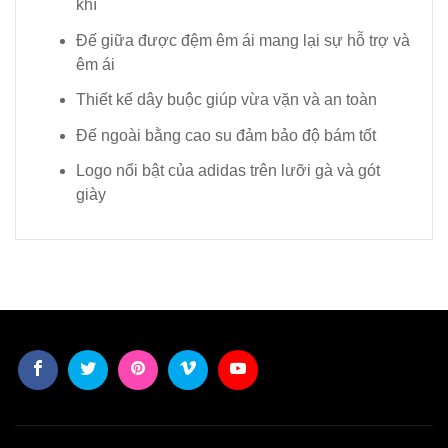
khí
Đế giữa được đệm êm ái mang lại sự hỗ trợ và
êm ái
Thiết kế dây buộc giúp vừa vặn và an toàn
Đế ngoài bằng cao su đảm bảo độ bám tốt
Logo nổi bật của adidas trên lưỡi gà và gót
giày