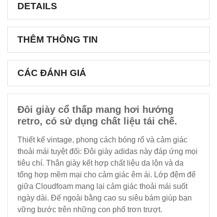
DETAILS
THÊM THÔNG TIN
CÁC ĐÁNH GIÁ
Đôi giày cổ thấp mang hơi hướng
retro, có sử dụng chất liệu tái chế.
Thiết kế vintage, phong cách bóng rổ và cảm giác
thoải mái tuyệt đối: Đôi giày adidas này đáp ứng mọi
tiêu chí. Thân giày kết hợp chất liệu da lộn và da
tổng hợp mềm mại cho cảm giác êm ái. Lớp đệm đế
giữa Cloudfoam mang lại cảm giác thoải mái suốt
ngày dài. Đế ngoài bằng cao su siêu bám giúp bạn
vững bước trên những con phố trơn trượt.