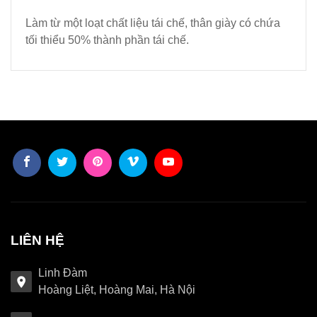
Làm từ một loạt chất liệu tái chế, thân giày có chứa
tối thiểu 50% thành phần tái chế.
LIÊN HỆ
Linh Đàm
Hoàng Liệt, Hoàng Mai, Hà Nội