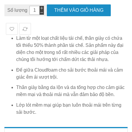
Số lượng
THÊM VÀO GIỎ HÀNG
Làm từ một loạt chất liệu tái chế, thân giày có chứa
tối thiểu 50% thành phần tái chế. Sản phẩm này đại
diện cho một trong số rất nhiều các giải pháp của
chúng tôi hướng tới chấm dứt rác thải nhựa.
Đế giữa Cloudfoam cho sải bước thoải mái và cảm
giác êm ái vượt trội.
Thân giày bằng da lộn và da tổng hợp cho cảm giác
mềm mại và thoải mái mà vẫn đảm bảo độ bền.
Lớp lót mềm mại giúp bạn luôn thoải mái trên từng
sải bước.