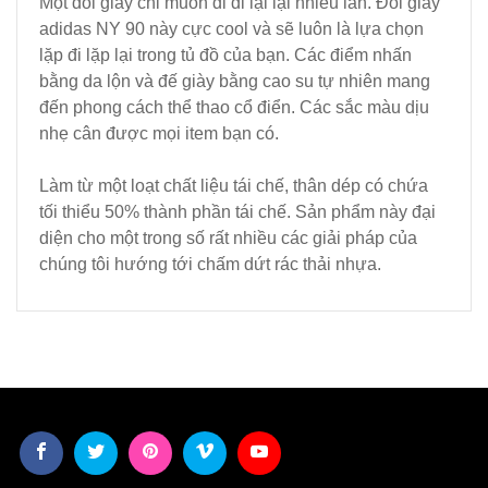
Một đôi giày chỉ muốn đi đi lại lại nhiều lần. Đôi giày
adidas NY 90 này cực cool và sẽ luôn là lựa chọn
lặp đi lặp lại trong tủ đồ của bạn. Các điểm nhấn
bằng da lộn và đế giày bằng cao su tự nhiên mang
đến phong cách thể thao cổ điển. Các sắc màu dịu
nhẹ cân được mọi item bạn có.
Làm từ một loạt chất liệu tái chế, thân dép có chứa
tối thiểu 50% thành phần tái chế. Sản phẩm này đại
diện cho một trong số rất nhiều các giải pháp của
chúng tôi hướng tới chấm dứt rác thải nhựa.