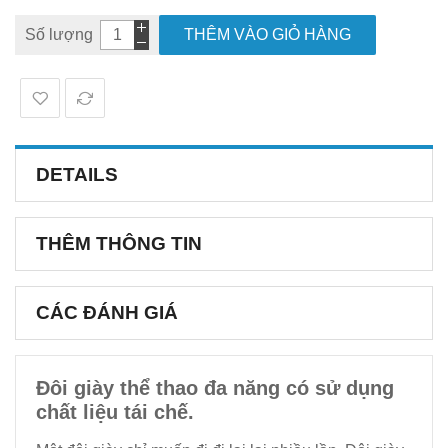
Số lượng
THÊM VÀO GIỎ HÀNG
DETAILS
THÊM THÔNG TIN
CÁC ĐÁNH GIÁ
Đôi giày thể thao đa năng có sử dụng
chất liệu tái chế.