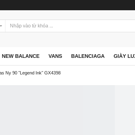
NEW BALANCE
VANS
BALENCIAGA
GIÀY L
das Ny 90 "Legend Ink" GX4398