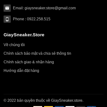
Email: giaysneaker.store@gmail.com
Phone : 0922.258.515
GiaySneaker.Store
Về chúng tôi
Chính sách bảo mật và chia sẻ thông tin
Chính sách giao & nhận hàng
Hướng dẫn đặt hàng
© 2022 bản quyền thuộc về GiaySneaker.store.