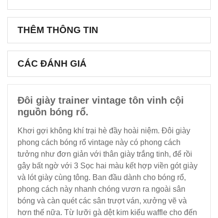
THÊM THÔNG TIN
CÁC ĐÁNH GIÁ
Đôi giày trainer vintage tôn vinh cội
nguồn bóng rổ.
Khơi gợi không khí trại hè đầy hoài niệm. Đôi giày
phong cách bóng rổ vintage này có phong cách
tưởng như đơn giản với thân giày trắng tinh, để rồi
gây bất ngờ với 3 Sọc hai màu kết hợp viền gót giày
và lót giày cùng tông. Ban đầu dành cho bóng rổ,
phong cách này nhanh chóng vươn ra ngoài sân
bóng và càn quét các sân trượt ván, xưởng vẽ và
hơn thế nữa. Từ lưỡi gà dệt kim kiểu waffle cho đến