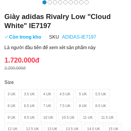
Giày adidas Rivalry Low "Cloud
White" IE7197
Còn trong kho
SKU
ADIDAS-IE7197
Là người đầu tiên để xem xét sản phẩm này
1.720.000đ
2.200.000đ
Size
3 UK
3.5 UK
4 UK
4.5 UK
5 UK
5.5 UK
6 UK
6.5 UK
7 UK
7.5 UK
8 UK
8.5 UK
9 UK
9.5 UK
10 UK
10.5 UK
11 UK
11.5 UK
12 UK
12.5 UK
13 UK
13.5 UK
14.5 UK
15 UK