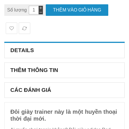
Số lượng
THÊM VÀO GIỎ HÀNG
DETAILS
THÊM THÔNG TIN
CÁC ĐÁNH GIÁ
Đôi giày trainer này là một huyền thoại
thời đại mới.