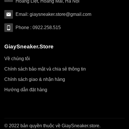
Hoàng Liệt, Hoàng Mai, Hà Nội
Email: giaysneaker.store@gmail.com
Phone : 0922.258.515
GiaySneaker.Store
Về chúng tôi
Chính sách bảo mật và chia sẻ thông tin
Chính sách giao & nhận hàng
Hướng dẫn đặt hàng
© 2022 bản quyền thuộc về GiaySneaker.store.