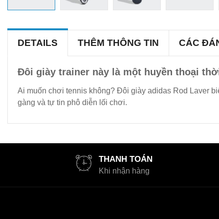
DETAILS
THÊM THÔNG TIN
CÁC ĐÁ
Đôi giày trainer này là một huyền thoại thờ
Ai muốn chơi tennis không? Đôi giày adidas Rod Laver biể
gàng và tự tin phô diễn lối chơi.
THANH TOÁN
Khi nhận hàng