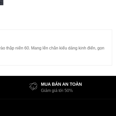
vào thập niên 60. Mang lên chân kiểu dáng kinh điển, gọn
MUA BÁN AN TOÀN
Giảm giá tới 50%