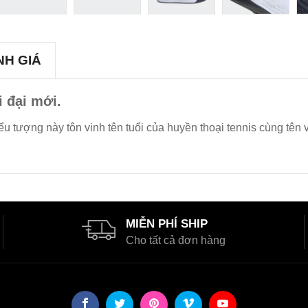
NH GIÁ
i đại mới.
u tượng này tôn vinh tên tuổi của huyền thoại tennis cùng tên 
MIỄN PHÍ SHIP
Cho tất cả đơn hàng