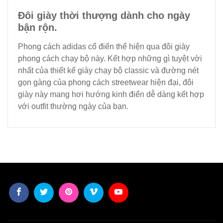
Đôi giày thời thượng dành cho ngày
bận rộn.
Phong cách adidas cổ điển thể hiện qua đôi giày
phong cách chạy bộ này. Kết hợp những gì tuyệt vời
nhất của thiết kế giày chạy bộ classic và đường nét
gọn gàng của phong cách streetwear hiện đại, đôi
giày này mang hơi hướng kinh điển dễ dàng kết hợp
với outfit thường ngày của bạn.