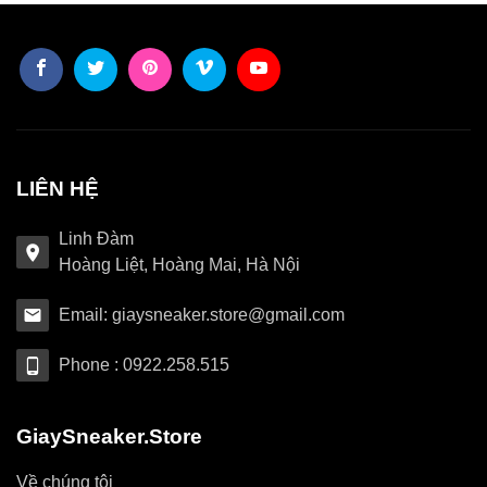
LIÊN HỆ
Linh Đàm
Hoàng Liệt, Hoàng Mai, Hà Nội
Email: giaysneaker.store@gmail.com
Phone : 0922.258.515
GiaySneaker.Store
Về chúng tôi