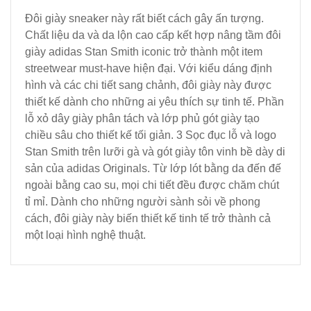
Đôi giày sneaker này rất biết cách gây ấn tượng.
Chất liệu da và da lộn cao cấp kết hợp nâng tầm đôi
giày adidas Stan Smith iconic trở thành một item
streetwear must-have hiện đại. Với kiểu dáng định
hình và các chi tiết sang chảnh, đôi giày này được
thiết kế dành cho những ai yêu thích sự tinh tế. Phần
lỗ xỏ dây giày phân tách và lớp phủ gót giày tạo
chiều sâu cho thiết kế tối giản. 3 Sọc đục lỗ và logo
Stan Smith trên lưỡi gà và gót giày tôn vinh bề dày di
sản của adidas Originals. Từ lớp lót bằng da đến đế
ngoài bằng cao su, mọi chi tiết đều được chăm chút
tỉ mỉ. Dành cho những người sành sỏi về phong
cách, đôi giày này biến thiết kế tinh tế trở thành cả
một loại hình nghệ thuật.