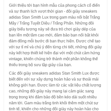
Giới thiệu tới bạn hình mẫu của phong cách cổ điển
và sự thanh lịch vượt thời gian - đôi giày sneakers
adidas Stan Smith Lux trong gam màu nổi bật Trắng
Mây / Trắng Tuyệt Diệu / Trắng Phấn. Những đôi
giày biểu tượng này sẽ đưa trò chơi giày dép của
bạn lên một tầm cao mới, đảm bảo bạn nổi bật khỏi
đám đông mỗi bước đi bạn thực hiện. Được chế tạo
với sự tỉ mỉ và chú ý đến từng chi tiết, những đôi giày
này kết hợp thiết kế hiện đại với một chút cảm hứng
vintage, khiến chúng trở thành một phần không thể
thiếu trong bộ sưu tập giày của bạn.
Các đôi giày sneakers adidas Stan Smith Lux được
biết đến với sự xây dựng hoàn hảo và sự thoải mái
không giới hạn. Được làm từ các vật liệu chất lượng
cao, những đôi giày này mang lại cảm giác sang
trọng trong khi đảm bảo độ bền kéo dài suốt nhiều
năm tới. Gam màu trắng tinh khôi thêm một chút sự
tinh tế, khiến cho những đôi giày này hoàn hảo cho