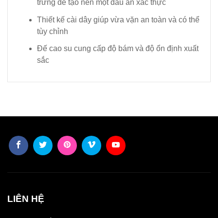
trưng để tạo nên một dấu ấn xác thực
Thiết kế cài dây giúp vừa vặn an toàn và có thể
tùy chỉnh
Đế cao su cung cấp độ bám và độ ổn định xuất
sắc
LIÊN HỆ