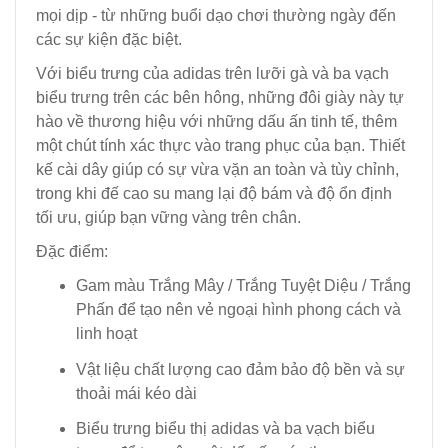
mọi dịp - từ những buổi dạo chơi thường ngày đến
các sự kiện đặc biệt.
Với biểu trưng của adidas trên lưỡi gà và ba vạch
biểu trưng trên các bên hông, những đôi giày này tự
hào về thương hiệu với những dấu ấn tinh tế, thêm
một chút tính xác thực vào trang phục của bạn. Thiết
kế cài dây giúp có sự vừa vặn an toàn và tùy chỉnh,
trong khi đế cao su mang lại độ bám và độ ổn định
tối ưu, giúp bạn vững vàng trên chân.
Đặc điểm:
Gam màu Trắng Mây / Trắng Tuyệt Diệu / Trắng
Phấn để tạo nên vẻ ngoại hình phong cách và
linh hoạt
Vật liệu chất lượng cao đảm bảo độ bền và sự
thoải mái kéo dài
Biểu trưng biểu thị adidas và ba vạch biểu