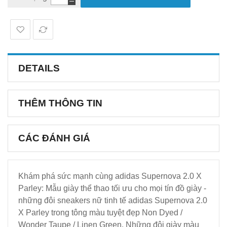
DETAILS
THÊM THÔNG TIN
CÁC ĐÁNH GIÁ
Khám phá sức mạnh cùng adidas Supernova 2.0 X
Parley: Mẫu giày thể thao tối ưu cho mọi tín đồ giày -
những đôi sneakers nữ tinh tế adidas Supernova 2.0
X Parley trong tông màu tuyệt đẹp Non Dyed /
Wonder Taupe / Linen Green. Những đôi giày màu