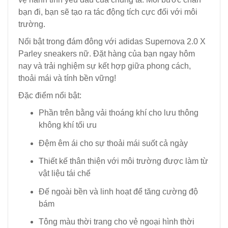
bạn đi, bạn sẽ tạo ra tác động tích cực đối với môi
trường.
Nổi bật trong đám đông với adidas Supernova 2.0 X
Parley sneakers nữ. Đặt hàng của bạn ngay hôm
nay và trải nghiệm sự kết hợp giữa phong cách,
thoải mái và tính bền vững!
Đặc điểm nổi bật:
Phần trên bằng vải thoáng khí cho lưu thông
không khí tối ưu
Đệm êm ái cho sự thoải mái suốt cả ngày
Thiết kế thân thiện với môi trường được làm từ
vật liệu tái chế
Đế ngoài bền và linh hoạt để tăng cường độ
bám
Tông màu thời trang cho vẻ ngoại hình thời