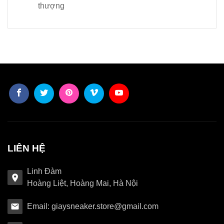
thượng
LIÊN HỆ
Linh Đàm
Hoàng Liệt, Hoàng Mai, Hà Nội
Email: giaysneaker.store@gmail.com