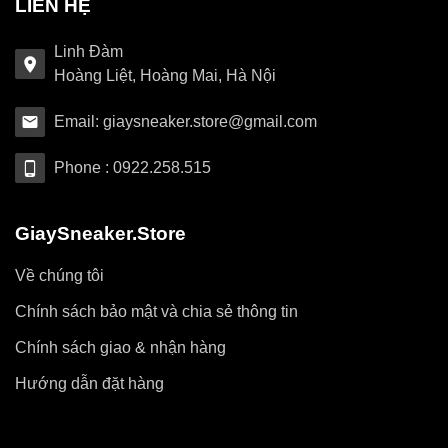
LIÊN HỆ
Linh Đàm
Hoàng Liệt, Hoàng Mai, Hà Nội
Email: giaysneaker.store@gmail.com
Phone : 0922.258.515
GiaySneaker.Store
Về chúng tôi
Chính sách bảo mật và chia sẻ thông tin
Chính sách giao & nhận hàng
Hướng dẫn đặt hàng