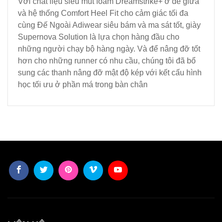
Với chất liệu siêu mút foam Dreamstrike+ ở đế giữa
và hệ thống Comfort Heel Fit cho cảm giác tối đa
cùng Đế Ngoài Adiwear siêu bám và ma sát tốt, giày
Supernova Solution là lựa chọn hàng đầu cho
những người chạy bộ hàng ngày. Và để nâng đỡ tốt
hơn cho những runner có nhu cầu, chúng tôi đã bổ
sung các thanh nâng đỡ mật độ kép với kết cấu hình
học tối ưu ở phần má trong bàn chân