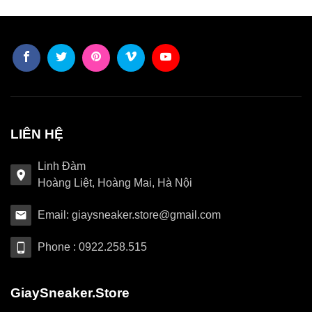
LIÊN HỆ
Linh Đàm
Hoàng Liệt, Hoàng Mai, Hà Nội
Email: giaysneaker.store@gmail.com
Phone : 0922.258.515
GiaySneaker.Store