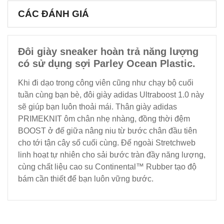
CÁC ĐÁNH GIÁ
Đôi giày sneaker hoàn trả năng lượng
có sử dụng sợi Parley Ocean Plastic.
Khi đi dạo trong công viên cũng như chạy bộ cuối
tuần cùng bạn bè, đôi giày adidas Ultraboost 1.0 này
sẽ giúp bạn luôn thoải mái. Thân giày adidas
PRIMEKNIT ôm chân nhẹ nhàng, đồng thời đệm
BOOST ở đế giữa nâng niu từ bước chân đầu tiên
cho tới tận cây số cuối cùng. Đế ngoài Stretchweb
linh hoạt tự nhiên cho sải bước tràn đầy năng lượng,
cùng chất liệu cao su Continental™ Rubber tạo độ
bám cần thiết để bạn luôn vững bước.