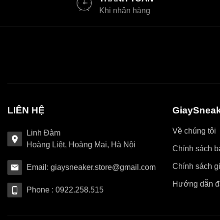
Khi nhận hàng
LIÊN HỆ
GiaySneak
Về chúng tôi
Linh Đàm
Hoàng Liệt, Hoàng Mai, Hà Nội
Chính sách bả
Chính sách g
Email: giaysneaker.store@gmail.com
Hướng dẫn đ
Phone : 0922.258.515