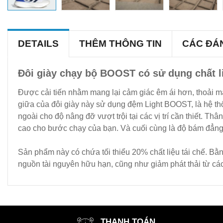
DETAILS
THÊM THÔNG TIN
CÁC ĐÁ
Đôi giày chạy bộ BOOST có sử dụng chất li
Được cải tiến nhằm mang lại cảm giác êm ái hơn, thoải m
giữa của đôi giày này sử dụng đệm Light BOOST, là hệ th
ngoài cho độ nâng đỡ vượt trội tại các vị trí cần thiết.
cao cho bước chạy của bạn. Và cuối cùng là độ bám đẳng
Sản phẩm này có chứa tối thiểu 20% chất liệu tái chế. Bằn
nguồn tài nguyên hữu hạn, cũng như giảm phát thải từ cá
THANH TOÁN