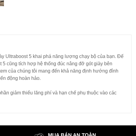
ày Ultraboost 5 khai phá năng lượng chạy bộ của bạn. Đế
t 5 cũng tích hợp hệ thống đúc nâng đỡ gót giày bên
System của chúng tôi mang đến khả năng định hướng đỉnh
yển động hoàn hảo.
 phần giảm thiểu lãng phí và hạn chế phụ thuộc vào các
MUA BÁN AN TOÀN