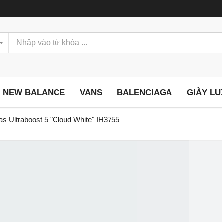
NEW BALANCE
VANS
BALENCIAGA
GIÀY L
as Ultraboost 5 "Cloud White" IH3755