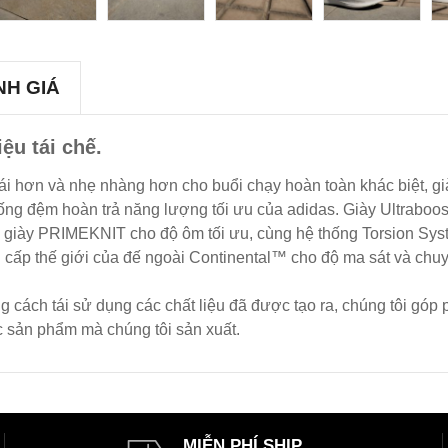
NH GIÁ
ệu tái chế.
ái hơn và nhẹ nhàng hơn cho buổi chạy hoàn toàn khác biệt, gi
ống đệm hoàn trả năng lượng tối ưu của adidas. Giày Ultraboos
 Thân giày PRIMEKNIT cho độ ôm tối ưu, cùng hệ thống Torsion 
 cấp thế giới của đế ngoài Continental™ cho độ ma sát và chu
g cách tái sử dụng các chất liệu đã được tạo ra, chúng tôi góp
c sản phẩm mà chúng tôi sản xuất.
MIỄN PHÍ SHIP