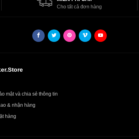
Cho tất cả đơn hàng
er.Store
o mật và chia sẻ thông tin
iao & nhận hàng
ặt hàng