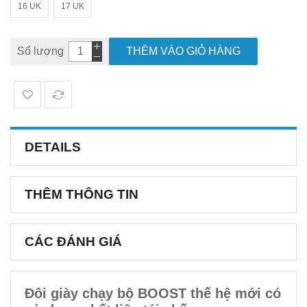
16 UK
17 UK
Số lượng
THÊM VÀO GIỎ HÀNG
DETAILS
THÊM THÔNG TIN
CÁC ĐÁNH GIÁ
Đôi giày chạy bộ BOOST thế hệ mới có