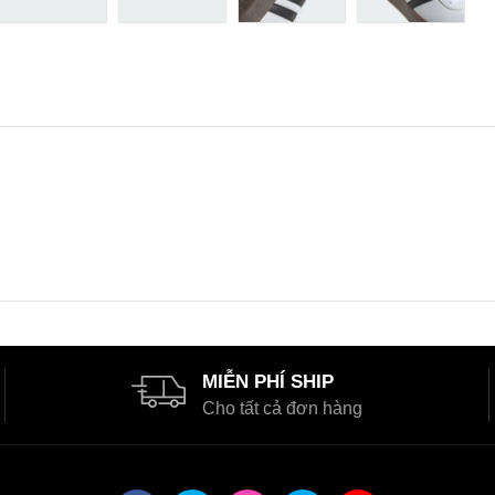
MIỄN PHÍ SHIP
Cho tất cả đơn hàng