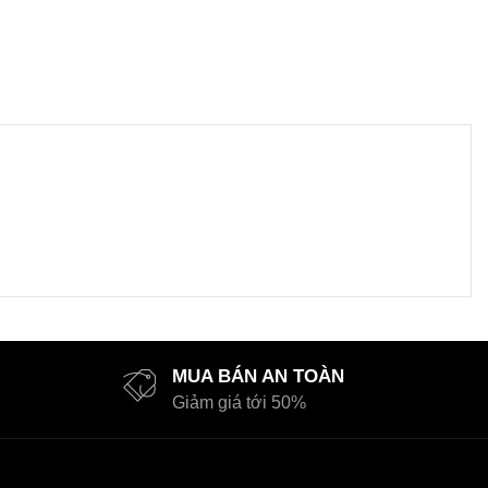
MUA BÁN AN TOÀN
Giảm giá tới 50%