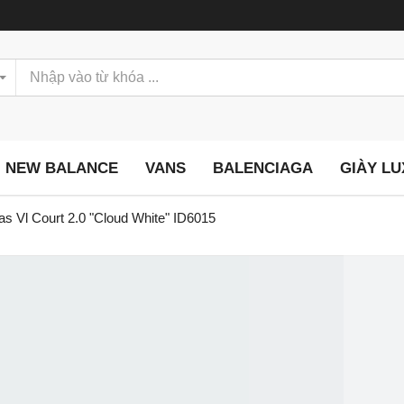
NEW BALANCE
VANS
BALENCIAGA
GIÀY L
as Vl Court 2.0 "Cloud White" ID6015