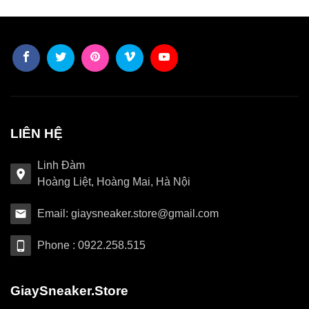
LIÊN HỆ
Linh Đàm
Hoàng Liệt, Hoàng Mai, Hà Nội
Email: giaysneaker.store@gmail.com
Phone : 0922.258.515
GiaySneaker.Store