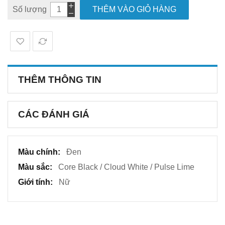
Số lượng
THÊM VÀO GIỎ HÀNG
THÊM THÔNG TIN
CÁC ĐÁNH GIÁ
Thêm
Đen
thông
Core Black / Cloud White / Pulse Lime
tin
Nữ