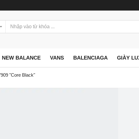
NEW BALANCE
VANS
BALENCIAGA
GIÀY L
09 "Core Black"