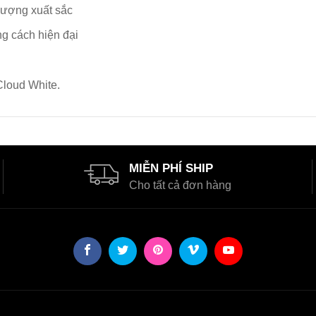
lượng xuất sắc
g cách hiện đại
Cloud White.
MIỄN PHÍ SHIP
Cho tất cả đơn hàng