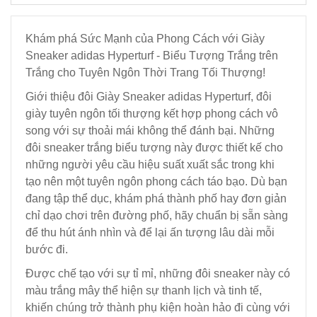
Khám phá Sức Mạnh của Phong Cách với Giày
Sneaker adidas Hyperturf - Biểu Tượng Trắng trên
Trắng cho Tuyên Ngôn Thời Trang Tối Thượng!
Giới thiệu đôi Giày Sneaker adidas Hyperturf, đôi
giày tuyên ngôn tối thượng kết hợp phong cách vô
song với sự thoải mái không thể đánh bại. Những
đôi sneaker trắng biểu tượng này được thiết kế cho
những người yêu cầu hiệu suất xuất sắc trong khi
tạo nên một tuyên ngôn phong cách táo bạo. Dù bạn
đang tập thể dục, khám phá thành phố hay đơn giản
chỉ dạo chơi trên đường phố, hãy chuẩn bị sẵn sàng
để thu hút ánh nhìn và để lại ấn tượng lâu dài mỗi
bước đi.
Được chế tạo với sự tỉ mỉ, những đôi sneaker này có
màu trắng mây thể hiện sự thanh lịch và tinh tế,
khiến chúng trở thành phụ kiện hoàn hảo đi cùng với