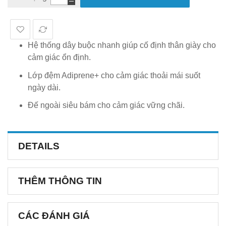
Hệ thống dây buộc nhanh giúp cố định thân giày cho
cảm giác ổn định.
Lớp đệm Adiprene+ cho cảm giác thoải mái suốt
ngày dài.
Đế ngoài siêu bám cho cảm giác vững chãi.
DETAILS
THÊM THÔNG TIN
CÁC ĐÁNH GIÁ