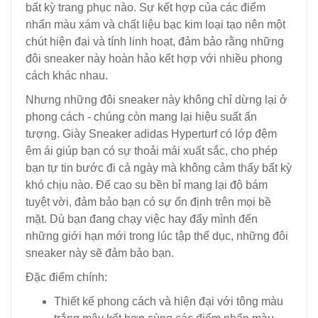
bất kỳ trang phục nào. Sự kết hợp của các điểm
nhấn màu xám và chất liệu bạc kim loại tạo nên một
chút hiện đại và tính linh hoạt, đảm bảo rằng những
đôi sneaker này hoàn hảo kết hợp với nhiều phong
cách khác nhau.
Nhưng những đôi sneaker này không chỉ dừng lại ở
phong cách - chúng còn mang lại hiệu suất ấn
tượng. Giày Sneaker adidas Hyperturf có lớp đệm
êm ái giúp bạn có sự thoải mái xuất sắc, cho phép
bạn tự tin bước đi cả ngày mà không cảm thấy bất kỳ
khó chịu nào. Đế cao su bền bỉ mang lại độ bám
tuyệt vời, đảm bảo bạn có sự ổn định trên mọi bề
mặt. Dù bạn đang chạy việc hay đẩy mình đến
những giới hạn mới trong lúc tập thể dục, những đôi
sneaker này sẽ đảm bảo bạn.
Đặc điểm chính:
Thiết kế phong cách và hiện đại với tông màu