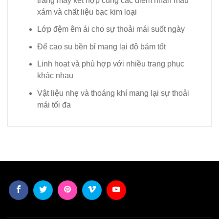
trắng mây kết hợp cùng các điểm nhấn màu
xám và chất liệu bạc kim loại
Lớp đệm êm ái cho sự thoải mái suốt ngày
Đế cao su bền bỉ mang lại độ bám tốt
Linh hoạt và phù hợp với nhiều trang phục
khác nhau
Vật liệu nhẹ và thoáng khí mang lại sự thoải
mái tối đa