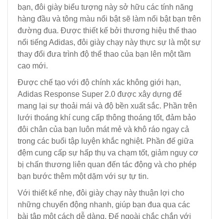
bạn, đôi giày biểu tượng này sở hữu các tính năng
hàng đầu và tông màu nổi bật sẽ làm nổi bật bạn trên
đường đua. Được thiết kế bởi thương hiệu thể thao
nổi tiếng Adidas, đôi giày chạy này thực sự là một sự
thay đổi đưa trình độ thể thao của bạn lên một tầm
cao mới.
Được chế tạo với độ chính xác không giới hạn,
Adidas Response Super 2.0 được xây dựng để
mang lại sự thoải mái và độ bền xuất sắc. Phần trên
lưới thoáng khí cung cấp thông thoáng tốt, đảm bảo
đôi chân của bạn luôn mát mẻ và khô ráo ngay cả
trong các buổi tập luyện khắc nghiệt. Phần đế giữa
đệm cung cấp sự hấp thụ va chạm tốt, giảm nguy cơ
bị chấn thương liên quan đến tác động và cho phép
bạn bước thêm một dặm với sự tự tin.
Với thiết kế nhẹ, đôi giày chạy này thuận lợi cho
những chuyển động nhanh, giúp bạn đua qua các
bài tập một cách dễ dàng. Đế ngoài chắc chắn với