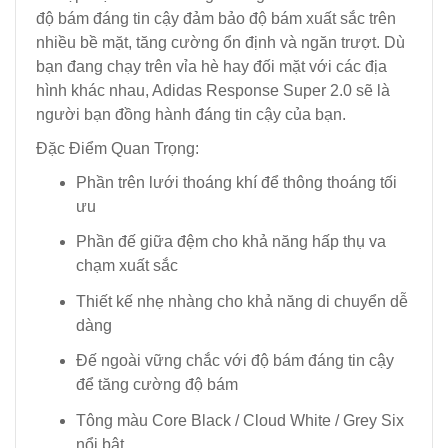
độ bám đáng tin cậy đảm bảo độ bám xuất sắc trên
nhiều bề mặt, tăng cường ổn định và ngăn trượt. Dù
bạn đang chạy trên vỉa hè hay đối mặt với các địa
hình khác nhau, Adidas Response Super 2.0 sẽ là
người bạn đồng hành đáng tin cậy của bạn.
Đặc Điểm Quan Trọng:
Phần trên lưới thoáng khí để thông thoáng tối
ưu
Phần đế giữa đệm cho khả năng hấp thụ va
chạm xuất sắc
Thiết kế nhẹ nhàng cho khả năng di chuyển dễ
dàng
Đế ngoài vững chắc với độ bám đáng tin cậy
để tăng cường độ bám
Tông màu Core Black / Cloud White / Grey Six
nổi bật