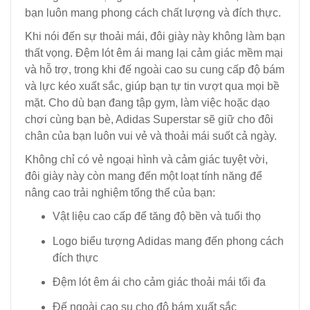
bạn luôn mang phong cách chất lượng và đích thực.
Khi nói đến sự thoải mái, đôi giày này không làm bạn
thất vọng. Đệm lót êm ái mang lại cảm giác mềm mại
và hỗ trợ, trong khi đế ngoài cao su cung cấp độ bám
và lực kéo xuất sắc, giúp bạn tự tin vượt qua mọi bề
mặt. Cho dù bạn đang tập gym, làm việc hoặc dạo
chơi cùng bạn bè, Adidas Superstar sẽ giữ cho đôi
chân của bạn luôn vui vẻ và thoải mái suốt cả ngày.
Không chỉ có vẻ ngoại hình và cảm giác tuyệt vời,
đôi giày này còn mang đến một loạt tính năng để
nâng cao trải nghiệm tổng thể của bạn:
Vật liệu cao cấp để tăng độ bền và tuổi thọ
Logo biểu tượng Adidas mang đến phong cách
đích thực
Đệm lót êm ái cho cảm giác thoải mái tối đa
Đế ngoài cao su cho độ bám xuất sắc