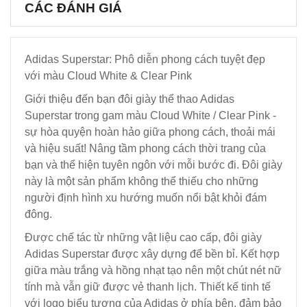
CÁC ĐÁNH GIÁ
Adidas Superstar: Phô diễn phong cách tuyệt đẹp
với màu Cloud White & Clear Pink
Giới thiệu đến bạn đôi giày thể thao Adidas
Superstar trong gam màu Cloud White / Clear Pink -
sự hòa quyện hoàn hảo giữa phong cách, thoải mái
và hiệu suất! Nâng tầm phong cách thời trang của
bạn và thể hiện tuyên ngôn với mỗi bước đi. Đôi giày
này là một sản phẩm không thể thiếu cho những
người định hình xu hướng muốn nổi bật khỏi đám
đông.
Được chế tác từ những vật liệu cao cấp, đôi giày
Adidas Superstar được xây dựng để bền bỉ. Kết hợp
giữa màu trắng và hồng nhạt tạo nên một chút nét nữ
tính mà vẫn giữ được vẻ thanh lịch. Thiết kế tinh tế
với logo biểu tượng của Adidas ở phía bên, đảm bảo