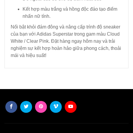
Kết hợp màu trắng và hồng độc đáo tạo điểm
nhấn nữ tính.
Nổi bật khỏi đám đông và nâng cấp trình độ sneaker
của bạn với Adidas Superstar trong gam màu Cloud
White / Clear Pink. Đặt hàng ngay hôm nay và trải
nghiệm sự kết hợp hoàn hảo giữa phong cách, thoải
mái và hiệu suất!