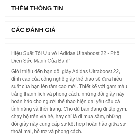
THÊM THÔNG TIN
CÁC ĐÁNH GIÁ
Hiệu Suất Tối Ưu với Adidas Ultraboost 22 - Phô
Diễn Sức Mạnh Của Bạn!"
Giới thiệu đến bạn đôi giày Adidas Ultraboost 22,
đỉnh cao của công nghệ giày thể thao sẽ đưa hiệu
suất của bạn lên tầm cao mới. Thiết kế với gam màu
trắng thanh lịch và phong cách, những đôi giày này
hoàn hảo cho người thể thao hiện đại yêu cầu cả
tính năng và thời trang. Cho dù bạn đang đi tập gym,
chạy bộ trên vỉa hè, hay chỉ là đi mua sắm, những
đôi giày này cung cấp sự kết hợp hoàn hảo giữa sự
thoải mái, hỗ trợ và phong cách.