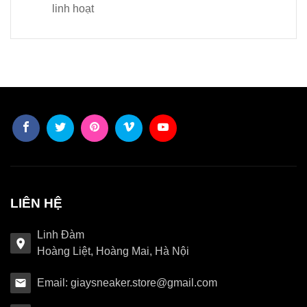
linh hoạt
LIÊN HỆ
Linh Đàm
Hoàng Liệt, Hoàng Mai, Hà Nội
Email: giaysneaker.store@gmail.com