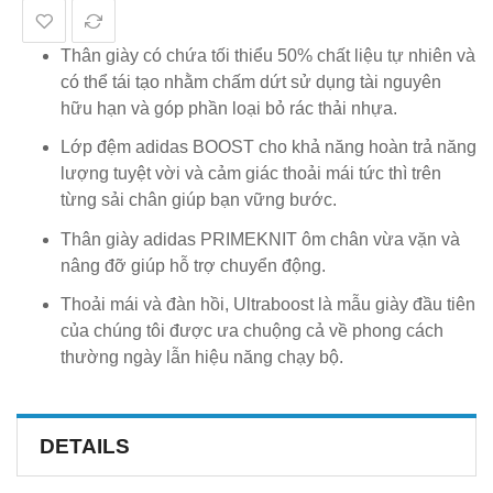
Thân giày có chứa tối thiểu 50% chất liệu tự nhiên và
có thể tái tạo nhằm chấm dứt sử dụng tài nguyên
hữu hạn và góp phần loại bỏ rác thải nhựa.
Lớp đệm adidas BOOST cho khả năng hoàn trả năng
lượng tuyệt vời và cảm giác thoải mái tức thì trên
từng sải chân giúp bạn vững bước.
Thân giày adidas PRIMEKNIT ôm chân vừa vặn và
nâng đỡ giúp hỗ trợ chuyển động.
Thoải mái và đàn hồi, Ultraboost là mẫu giày đầu tiên
của chúng tôi được ưa chuộng cả về phong cách
thường ngày lẫn hiệu năng chạy bộ.
DETAILS