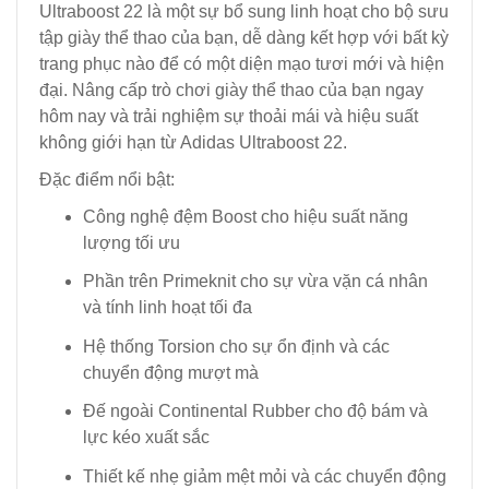
Ultraboost 22 là một sự bổ sung linh hoạt cho bộ sưu
tập giày thể thao của bạn, dễ dàng kết hợp với bất kỳ
trang phục nào để có một diện mạo tươi mới và hiện
đại. Nâng cấp trò chơi giày thể thao của bạn ngay
hôm nay và trải nghiệm sự thoải mái và hiệu suất
không giới hạn từ Adidas Ultraboost 22.
Đặc điểm nổi bật:
Công nghệ đệm Boost cho hiệu suất năng
lượng tối ưu
Phần trên Primeknit cho sự vừa vặn cá nhân
và tính linh hoạt tối đa
Hệ thống Torsion cho sự ổn định và các
chuyển động mượt mà
Đế ngoài Continental Rubber cho độ bám và
lực kéo xuất sắc
Thiết kế nhẹ giảm mệt mỏi và các chuyển động