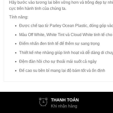
Hãy bước vào tương lai bền vững hơn và trông đẹp tự nhiê
cực trên hành tinh của chúng ta.
Tính năng:
Được chế tạo từ Parley Ocean Plastic, đóng góp và
Màu Off White, White Tint và Cloud White tinh tế cho
Điểm nhấn đen tinh tế để thêm sự sang trọng
Thiết kế nhẹ nhàng giúp linh hoạt và dễ dàng di chu
Đệm đàn hồi cho sự thoải mái suốt cả ngày
Đế cao su bền bỉ mang lại độ bám tốt và ổn định
THANH TOÁN
Khi nhận hàng