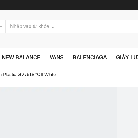
NEW BALANCE
VANS
BALENCIAGA
GIÀY L
 Plastic GV7618 "Off White"