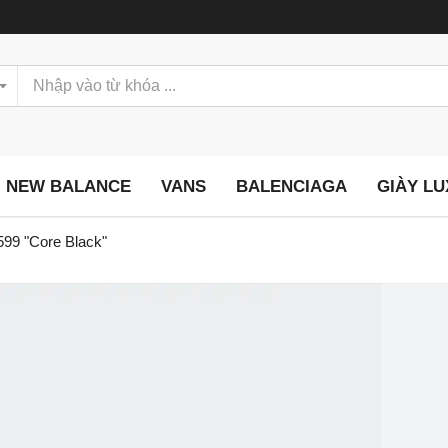
NEW BALANCE
VANS
BALENCIAGA
GIÀY L
99 "Core Black"