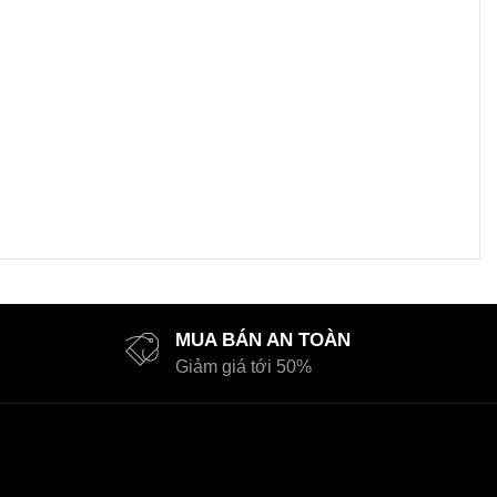
MUA BÁN AN TOÀN
Giảm giá tới 50%