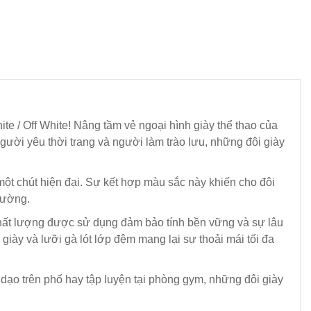
te / Off White! Nâng tầm vẻ ngoại hình giày thể thao của
gười yêu thời trang và người làm trào lưu, những đôi giày
một chút hiện đại. Sự kết hợp màu sắc này khiến cho đôi
hường.
 chất lượng được sử dụng đảm bảo tính bền vững và sự lâu
giày và lưỡi gà lót lớp đệm mang lại sự thoải mái tối đa
dạo trên phố hay tập luyện tại phòng gym, những đôi giày