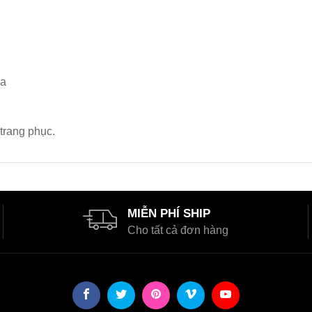
đa
trang phục.
MIỄN PHÍ SHIP
Cho tất cả đơn hàng