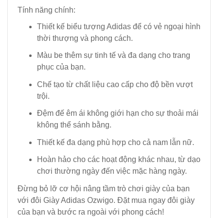
Tính năng chính:
Thiết kế biểu tượng Adidas để có vẻ ngoại hình
thời thượng và phong cách.
Màu be thêm sự tinh tế và đa dạng cho trang
phục của bạn.
Chế tạo từ chất liệu cao cấp cho độ bền vượt
trội.
Đệm đế êm ái không giới hạn cho sự thoải mái
không thể sánh bằng.
Thiết kế đa dạng phù hợp cho cả nam lẫn nữ.
Hoàn hảo cho các hoạt động khác nhau, từ dạo
chơi thường ngày đến việc mặc hàng ngày.
Đừng bỏ lỡ cơ hội nâng tầm trò chơi giày của bạn
với đôi Giày Adidas Ozwigo. Đặt mua ngay đôi giày
của bạn và bước ra ngoài với phong cách!