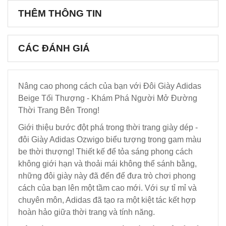
THÊM THÔNG TIN
CÁC ĐÁNH GIÁ
Nâng cao phong cách của bạn với Đôi Giày Adidas
Beige Tối Thượng - Khám Phá Người Mở Đường
Thời Trang Bên Trong!
Giới thiệu bước đột phá trong thời trang giày dép -
đôi Giày Adidas Ozwigo biểu tượng trong gam màu
be thời thượng! Thiết kế để tỏa sáng phong cách
không giới hạn và thoải mái không thể sánh bằng,
những đôi giày này đã đến để đưa trò chơi phong
cách của bạn lên một tầm cao mới. Với sự tỉ mỉ và
chuyên môn, Adidas đã tạo ra một kiệt tác kết hợp
hoàn hảo giữa thời trang và tính năng.