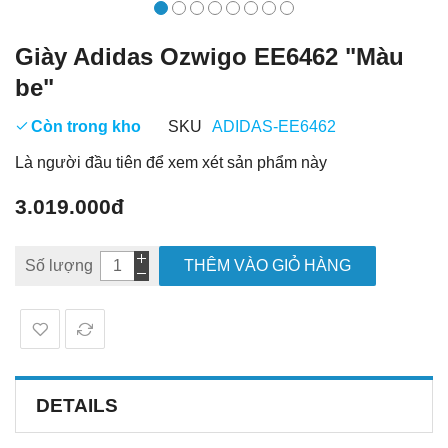
Giày Adidas Ozwigo EE6462 "Màu
be"
Còn trong kho
SKU
ADIDAS-EE6462
Là người đầu tiên để xem xét sản phẩm này
3.019.000đ
Số lượng
THÊM VÀO GIỎ HÀNG
DETAILS