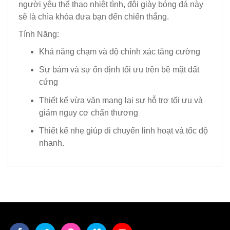
người yêu thể thao nhiệt tình, đôi giày bóng đá này
sẽ là chìa khóa đưa bạn đến chiến thắng.
Tính Năng:
Khả năng chạm và độ chính xác tăng cường
Sự bám và sự ổn định tối ưu trên bề mặt đất
cứng
Thiết kế vừa vặn mang lại sự hỗ trợ tối ưu và
giảm nguy cơ chấn thương
Thiết kế nhẹ giúp di chuyển linh hoạt và tốc độ
nhanh.