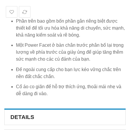
Phần trên bao gồm bốn phần gân riêng biệt được
thiết kế để tối ưu hóa khả năng di chuyển, sức mạnh,
khả năng kiểm soát và rê bóng.
Một Power Facet ở bàn chân trước phân bổ lại trọng
lượng về phía trước của giày ủng để giúp tăng thêm
sức mạnh cho các cú đánh của bạn.
Đế ngoài cung cấp cho bạn lực kéo vững chắc trên
nền đất chắc chắn.
Cổ áo co giãn để hỗ trợ thích ứng, thoải mái nhẹ và
dễ dàng đi vào.
DETAILS