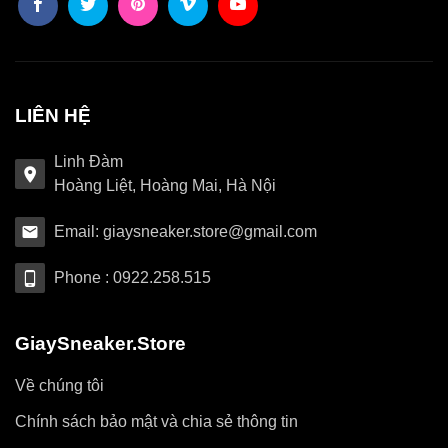
LIÊN HỆ
Linh Đàm
Hoàng Liệt, Hoàng Mai, Hà Nội
Email: giaysneaker.store@gmail.com
Phone : 0922.258.515
GiaySneaker.Store
Về chúng tôi
Chính sách bảo mật và chia sẻ thông tin