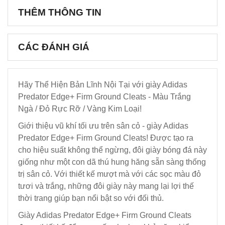
THÊM THÔNG TIN
CÁC ĐÁNH GIÁ
Hãy Thể Hiện Bản Lĩnh Nội Tại với giày Adidas
Predator Edge+ Firm Ground Cleats - Màu Trắng
Ngà / Đỏ Rực Rỡ / Vàng Kim Loại!
Giới thiệu vũ khí tối ưu trên sân cỏ - giày Adidas
Predator Edge+ Firm Ground Cleats! Được tạo ra
cho hiệu suất không thể ngừng, đôi giày bóng đá này
giống như một con dã thú hung hăng sẵn sàng thống
trị sân cỏ. Với thiết kế mượt mà với các sọc màu đỏ
tươi và trắng, những đôi giày này mang lại lợi thế
thời trang giúp bạn nổi bật so với đối thủ.
Giày Adidas Predator Edge+ Firm Ground Cleats