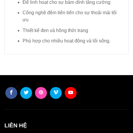
Đế linh hoạt cho sự bám dính tăng cường
Công nghệ đệm tiên tiến cho sự thoải mái tối
ưu
Thiết kế đen và hồng thời trang
Phù hợp cho nhiều hoạt động và lối sống.
LIÊN HỆ