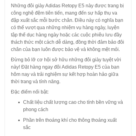
Những đôi giày Adidas Retopy E5 này được trang bị
công nghệ đệm tiên tiến, mang đến sự hấp thụ va
đập xuất sắc mỗi bước chân. Điều này có nghĩa bạn
có thể vượt qua những nhiệm vụ hàng ngày, luyện
tập thể dục hàng ngày hoặc các cuộc phiêu lưu đầy
thách thức một cách dễ dàng, đồng thời đảm bảo đôi
chân của bạn luôn được bảo vệ và không mệt mỏi.
Đừng bỏ lỡ cơ hội sở hữu những đôi giày tuyệt vời
này! Đặt hàng ngay đôi Adidas Retopy E5 của bạn
hôm nay và trải nghiệm sự kết hợp hoàn hảo giữa
thời trang và tính năng.
Đặc điểm nổi bật:
Chất liệu chất lượng cao cho tính bền vững và
phong cách
Phần trên thoáng khí cho thông thoáng xuất
sắc