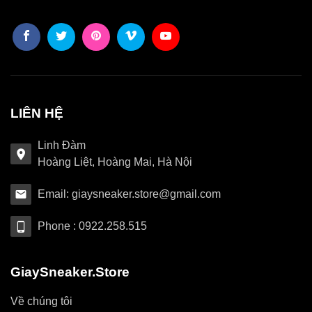
LIÊN HỆ
Linh Đàm
Hoàng Liệt, Hoàng Mai, Hà Nội
Email: giaysneaker.store@gmail.com
Phone : 0922.258.515
GiaySneaker.Store
Về chúng tôi