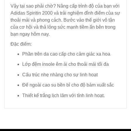
Vậy tại sao phải chờ? Nâng cấp trình độ của bạn với
Adidas Spiritin 2000 và trải nghiệm đỉnh điểm của sự
thoải mái và phong cách. Bước vào thế giới vô tận
của cơ hội và thả lỏng sức mạnh tiềm ẩn bên trong
bạn ngay hôm nay.
Đặc điểm:
Phần trên da cao cấp cho cảm giác xa hoa
Lớp đệm insole êm ái cho thoải mái tối đa
Cấu trúc nhẹ nhàng cho sự linh hoạt
Đế ngoài cao su bền bỉ cho độ bám xuất sắc
Thiết kế trắng lịch lãm với tính linh hoạt.