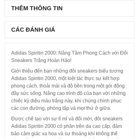
THÊM THÔNG TIN
CÁC ĐÁNH GIÁ
Adidas Spiritin 2000: Nâng Tầm Phong Cách với Đôi
Sneakers Trắng Hoàn Hảo!
Giới thiệu đến bạn những đôi sneakers biểu tượng
Adidas Spiritin 2000, một kiệt tác thực sự kết hợp
phong cách, thoải mái và độ bền trong một gói động
đầy sức sống. Nâng cao trình độ của bạn với những
chiếc kỳ diệu màu trắng này, khi chúng chinh phục
các con đường, phòng tập và mọi thứ ở giữa.
Được chế tạo với sự tỉ mỉ và đổi mới, đôi sneakers
Adidas Spiritin 2000 có phần trên da cao cấp, đảm
bảo cảm giác xa hoa và sự thoáng khí không thể