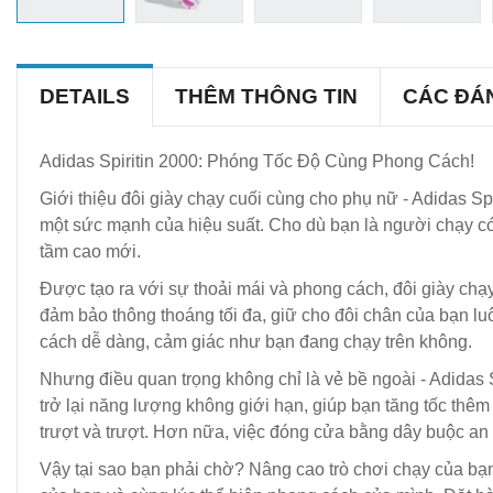
DETAILS
THÊM THÔNG TIN
CÁC ĐÁ
Adidas Spiritin 2000: Phóng Tốc Độ Cùng Phong Cách!
Giới thiệu đôi giày chạy cuối cùng cho phụ nữ - Adidas Spi
một sức mạnh của hiệu suất. Cho dù bạn là người chạy có 
tầm cao mới.
Được tạo ra với sự thoải mái và phong cách, đôi giày chạy 
đảm bảo thông thoáng tối đa, giữ cho đôi chân của bạn lu
cách dễ dàng, cảm giác như bạn đang chạy trên không.
Nhưng điều quan trọng không chỉ là vẻ bề ngoài - Adidas 
trở lại năng lượng không giới hạn, giúp bạn tăng tốc thê
trượt và trượt. Hơn nữa, việc đóng cửa bằng dây buộc an
Vậy tại sao bạn phải chờ? Nâng cao trò chơi chạy của bạn 