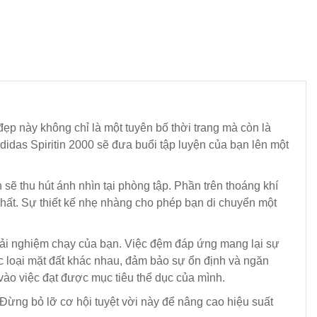
 đẹp này không chỉ là một tuyên bố thời trang mà còn là
idas Spiritin 2000 sẽ đưa buổi tập luyện của bạn lên một
 sẽ thu hút ánh nhìn tại phòng tập. Phần trên thoáng khí
 nhất. Sự thiết kế nhẹ nhàng cho phép bạn di chuyển một
trải nghiệm chạy của bạn. Việc đệm đáp ứng mang lại sự
ác loại mặt đất khác nhau, đảm bảo sự ổn định và ngăn
vào việc đạt được mục tiêu thể dục của mình.
 Đừng bỏ lỡ cơ hội tuyệt vời này để nâng cao hiệu suất