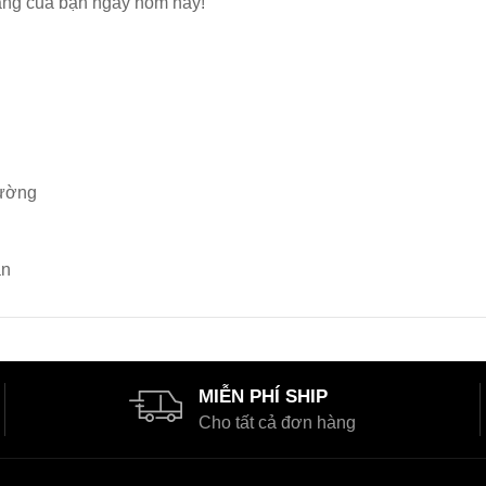
hàng của bạn ngay hôm nay!
cường
ân
MIỄN PHÍ SHIP
Cho tất cả đơn hàng