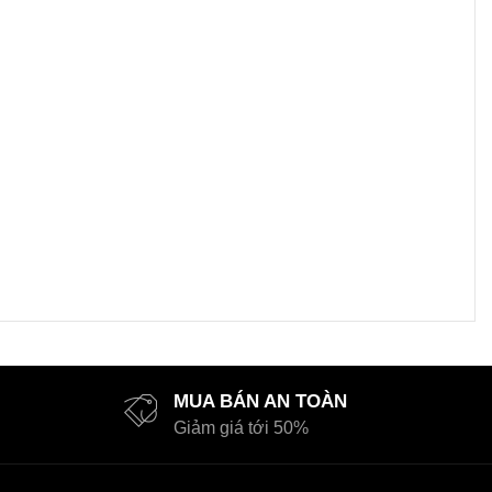
MUA BÁN AN TOÀN
Giảm giá tới 50%