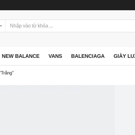
NEW BALANCE
VANS
BALENCIAGA
GIÀY L
"Trắng"