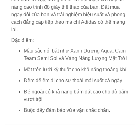
nâng cao trình độ giày thể thao của bạn. Đặt mua
ngay đôi của bạn và trải nghiệm hiệu suất và phong
cách đẳng cấp tiếp theo mà chỉ Adidas có thể mang
lại.
Đặc điểm:
Màu sắc nổi bật như Xanh Dương Aqua, Cam
Team Semi Sol và Vàng Năng Lượng Mặt Trời
Mặt trên lưới kỹ thuật cho khả năng thoáng khí
Đệm đế êm ái cho sự thoải mái suốt cả ngày
Đế ngoài có khả năng bám đất cao cho độ bám
vượt trội
Buộc dây đảm bảo vừa vặn chắc chắn.