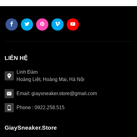
LIÊN HỆ
Linh Đàm
Hoàng Liệt, Hoàng Mai, Hà Nội
Email: giaysneaker.store@gmail.com
Phone : 0922.258.515
GiaySneaker.Store