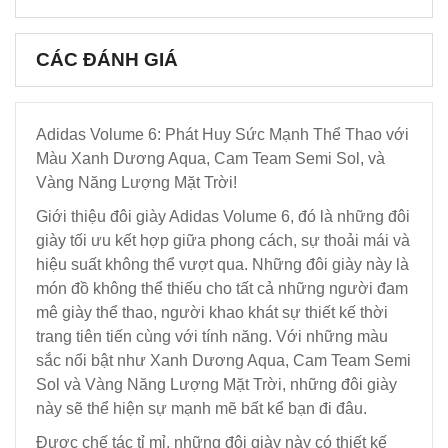
CÁC ĐÁNH GIÁ
Adidas Volume 6: Phát Huy Sức Mạnh Thể Thao với
Màu Xanh Dương Aqua, Cam Team Semi Sol, và
Vàng Năng Lượng Mặt Trời!
Giới thiệu đôi giày Adidas Volume 6, đó là những đôi
giày tối ưu kết hợp giữa phong cách, sự thoải mái và
hiệu suất không thể vượt qua. Những đôi giày này là
món đồ không thể thiếu cho tất cả những người đam
mê giày thể thao, người khao khát sự thiết kế thời
trang tiên tiến cùng với tính năng. Với những màu
sắc nổi bật như Xanh Dương Aqua, Cam Team Semi
Sol và Vàng Năng Lượng Mặt Trời, những đôi giày
này sẽ thể hiện sự mạnh mẽ bất kể bạn đi đâu.
Được chế tác tỉ mỉ, những đôi giày này có thiết kế