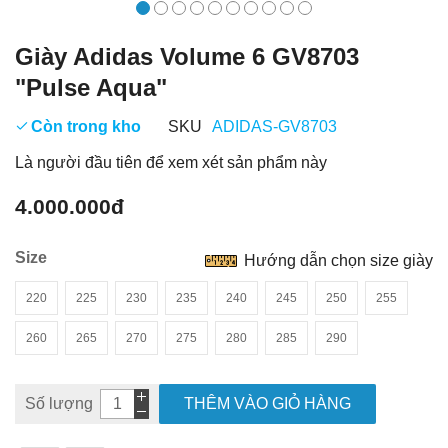
Giày Adidas Volume 6 GV8703
"Pulse Aqua"
Còn trong kho
SKU
ADIDAS-GV8703
Là người đầu tiên để xem xét sản phẩm này
4.000.000đ
Size
Hướng dẫn chọn size giày
220
225
230
235
240
245
250
255
260
265
270
275
280
285
290
Số lượng
THÊM VÀO GIỎ HÀNG