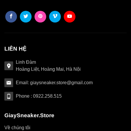
LIÊN HỆ
Linh Đàm
Hoàng Liệt, Hoàng Mai, Hà Nội
Email: giaysneaker.store@gmail.com
Phone : 0922.258.515
GiaySneaker.Store
Về chúng tôi