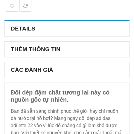
DETAILS
THÊM THÔNG TIN
CÁC ĐÁNH GIÁ
Đôi dép đậm chất tương lai này có
nguồn gốc tự nhiên.
Bạn đã sẵn sàng chinh phục thế giới hay chỉ muốn
đá nước tại hồ bơi? Mang ngay đôi dép adidas
adilette 22 vào vì lúc đó chẳng có gì làm khó được
bạn. Với thiết kế nguyên khối cho cảm giác thoải mái