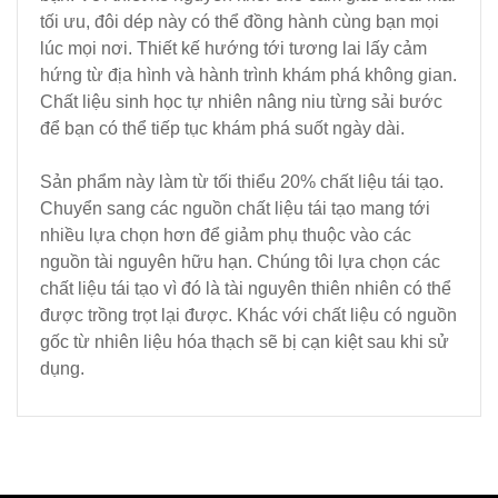
tối ưu, đôi dép này có thể đồng hành cùng bạn mọi
lúc mọi nơi. Thiết kế hướng tới tương lai lấy cảm
hứng từ địa hình và hành trình khám phá không gian.
Chất liệu sinh học tự nhiên nâng niu từng sải bước
để bạn có thể tiếp tục khám phá suốt ngày dài.
Sản phẩm này làm từ tối thiểu 20% chất liệu tái tạo.
Chuyển sang các nguồn chất liệu tái tạo mang tới
nhiều lựa chọn hơn để giảm phụ thuộc vào các
nguồn tài nguyên hữu hạn. Chúng tôi lựa chọn các
chất liệu tái tạo vì đó là tài nguyên thiên nhiên có thể
được trồng trọt lại được. Khác với chất liệu có nguồn
gốc từ nhiên liệu hóa thạch sẽ bị cạn kiệt sau khi sử
dụng.