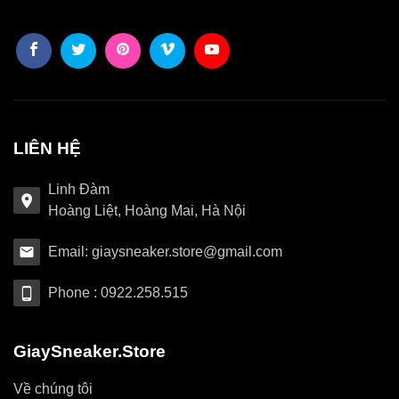
LIÊN HỆ
Linh Đàm
Hoàng Liệt, Hoàng Mai, Hà Nội
Email: giaysneaker.store@gmail.com
Phone : 0922.258.515
GiaySneaker.Store
Về chúng tôi