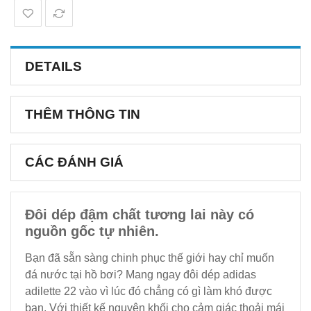
DETAILS
THÊM THÔNG TIN
CÁC ĐÁNH GIÁ
Đôi dép đậm chất tương lai này có
nguồn gốc tự nhiên.
Bạn đã sẵn sàng chinh phục thế giới hay chỉ muốn
đá nước tại hồ bơi? Mang ngay đôi dép adidas
adilette 22 vào vì lúc đó chẳng có gì làm khó được
bạn. Với thiết kế nguyên khối cho cảm giác thoải mái