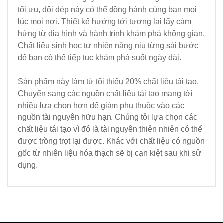
tối ưu, đôi dép này có thể đồng hành cùng bạn mọi
lúc mọi nơi. Thiết kế hướng tới tương lai lấy cảm
hứng từ địa hình và hành trình khám phá không gian.
Chất liệu sinh học tự nhiên nâng niu từng sải bước
để bạn có thể tiếp tục khám phá suốt ngày dài.
Sản phẩm này làm từ tối thiểu 20% chất liệu tái tạo.
Chuyển sang các nguồn chất liệu tái tạo mang tới
nhiều lựa chọn hơn để giảm phụ thuộc vào các
nguồn tài nguyên hữu hạn. Chúng tôi lựa chọn các
chất liệu tái tạo vì đó là tài nguyên thiên nhiên có thể
được trồng trọt lại được. Khác với chất liệu có nguồn
gốc từ nhiên liệu hóa thạch sẽ bị cạn kiệt sau khi sử
dụng.