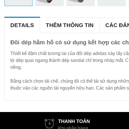
DETAILS
THÊM THÔNG TIN
CÁC ĐÁ
Đôi dép hầm hố có sử dụng kết hợp các chất 
Thiết kế đậm chất tương lai của đôi dép adidas này lấy c
từ dép quai ngang thành dép sandal chỉ trong nháy mắt. C
riêng.
Bằng cách chọn tái chế, chúng tôi có thể tái sử dụng nhữn
thuộc vào các nguồn tài nguyên hữu hạn. Các sản phẩm sử d
THANH TOÁN
Khi nhận hàng