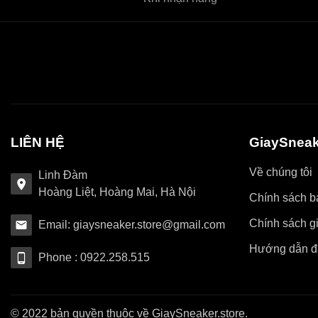
LIÊN HỆ
GiaySneak
Về chúng tôi
Linh Đàm
Hoàng Liệt, Hoàng Mai, Hà Nội
Chính sách bả
Chính sách g
Email: giaysneaker.store@gmail.com
Hướng dẫn đ
Phone : 0922.258.515
© 2022 bản quyền thuộc về GiaySneaker.store.