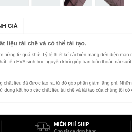
NH GIÁ
liệu tái chế và có thể tái tạo.
ảm hứng từ quá khứ. Tỷ lệ thiết kế cải biên mang đến diện mạo
hất liệu EVA sinh học nguyên khối giúp bạn luôn thoải mái suốt
g chất liệu đã được tạo ra, từ đó góp phần giảm lãng phí. Những
ụng kết hợp các chất liệu tái chế và tái tạo của chúng tôi có 
MIỄN PHÍ SHIP
Cho tất cả đơn hàng