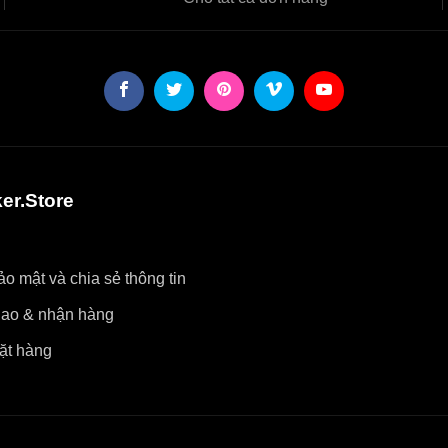
er.Store
o mật và chia sẻ thông tin
iao & nhận hàng
ặt hàng